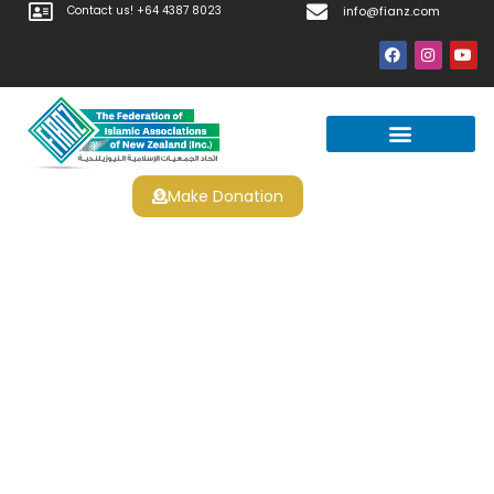
Contact us! +64 4387 8023
info@fianz.com
Make Donation
Prayer Times
Apply For Halal Certification
Casino Online Para Ganar
Dinero Real