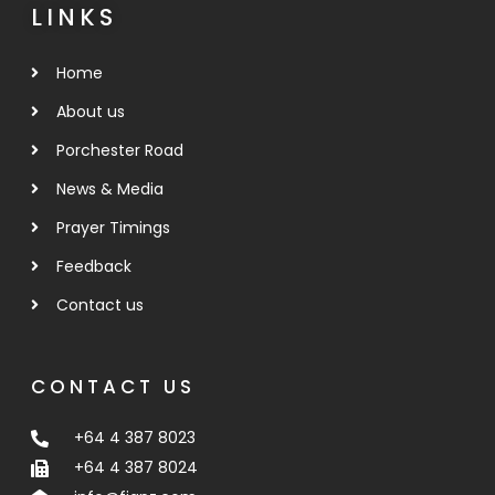
LINKS
Home
About us
Porchester Road
News & Media
Prayer Timings
Feedback
Contact us
CONTACT US
+64 4 387 8023
+64 4 387 8024