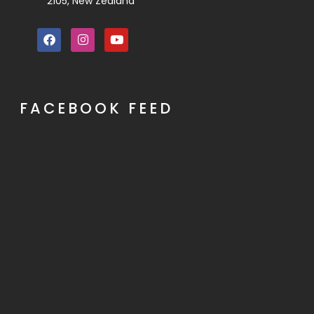
2105, New Zealand
FACEBOOK FEED