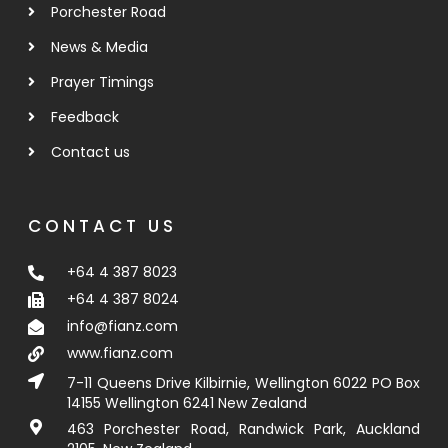
Porchester Road
News & Media
Prayer Timings
Feedback
Contact us
CONTACT US
+64 4 387 8023
+64 4 387 8024
info@fianz.com
www.fianz.com
7-11 Queens Drive Kilbirnie, Wellington 6022 PO Box
14155 Wellington 6241 New Zealand
463 Porchester Road, Randwick Park, Auckland