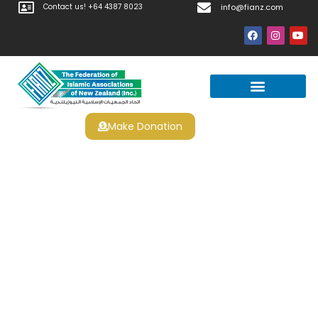
Contact us! +64 4387 8023
info@fianz.com
Make Donation
Casino Online Que Regala
Bono De Bienvenida