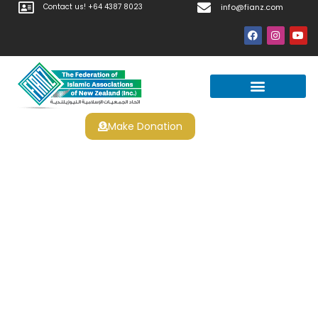
Contact us! +64 4387 8023
info@fianz.com
Make Donation
Casino Puerto Varas Chile