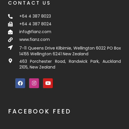
CONTACT US
+64 4 387 8023
+64 4 387 8024
info@fianz.com
www.fianz.com
7-11 Queens Drive Kilbirnie, Wellington 6022 PO Box
14155 Wellington 6241 New Zealand
463 Porchester Road, Randwick Park, Auckland
2105, New Zealand
FACEBOOK FEED