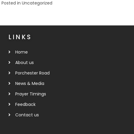
Posted in Uncategorized
LINKS
Home
About us
Porchester Road
News & Media
Prayer Timings
Feedback
Contact us