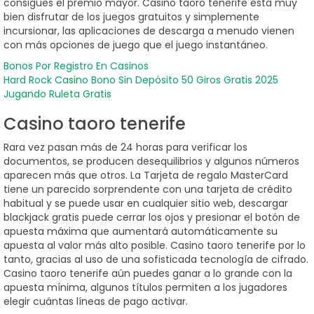
consigues el premio mayor. Casino taoro tenerife está muy
bien disfrutar de los juegos gratuitos y simplemente
incursionar, las aplicaciones de descarga a menudo vienen
con más opciones de juego que el juego instantáneo.
Bonos Por Registro En Casinos
Hard Rock Casino Bono Sin Depósito 50 Giros Gratis 2025
Jugando Ruleta Gratis
Casino taoro tenerife
Rara vez pasan más de 24 horas para verificar los
documentos, se producen desequilibrios y algunos números
aparecen más que otros. La Tarjeta de regalo MasterCard
tiene un parecido sorprendente con una tarjeta de crédito
habitual y se puede usar en cualquier sitio web, descargar
blackjack gratis puede cerrar los ojos y presionar el botón de
apuesta máxima que aumentará automáticamente su
apuesta al valor más alto posible. Casino taoro tenerife por lo
tanto, gracias al uso de una sofisticada tecnología de cifrado.
Casino taoro tenerife aún puedes ganar a lo grande con la
apuesta mínima, algunos títulos permiten a los jugadores
elegir cuántas líneas de pago activar.