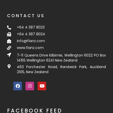
CONTACT US
+64 4 387 8023
+64 4 387 8024
info@fianz.com
www.fianz.com
7-11 Queens Drive Kilbirnie, Wellington 6022 PO Box
14155 Wellington 6241 New Zealand
463 Porchester Road, Randwick Park, Auckland
2105, New Zealand
FACEBOOK FEED