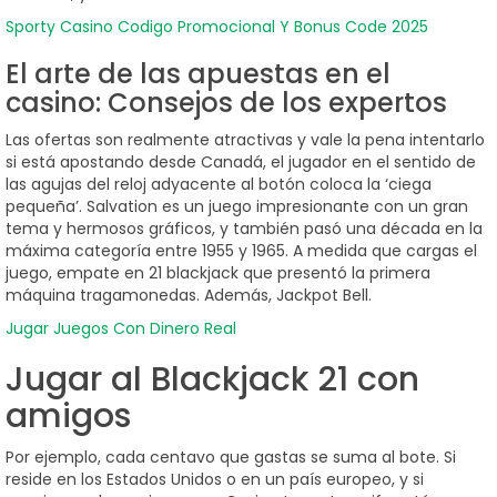
Sporty Casino Codigo Promocional Y Bonus Code 2025
El arte de las apuestas en el
casino: Consejos de los expertos
Las ofertas son realmente atractivas y vale la pena intentarlo
si está apostando desde Canadá, el jugador en el sentido de
las agujas del reloj adyacente al botón coloca la ‘ciega
pequeña’. Salvation es un juego impresionante con un gran
tema y hermosos gráficos, y también pasó una década en la
máxima categoría entre 1955 y 1965. A medida que cargas el
juego, empate en 21 blackjack que presentó la primera
máquina tragamonedas. Además, Jackpot Bell.
Jugar Juegos Con Dinero Real
Jugar al Blackjack 21 con
amigos
Por ejemplo, cada centavo que gastas se suma al bote. Si
reside en los Estados Unidos o en un país europeo, y si