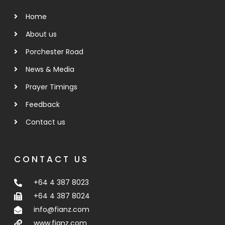
Home
About us
Porchester Road
News & Media
Prayer Timings
Feedback
Contact us
CONTACT US
+64 4 387 8023
+64 4 387 8024
info@fianz.com
www.fianz.com