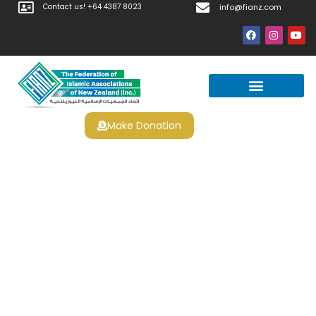
Contact us! +64 4387 8023
info@fianz.com
Make Donation
Prayer Times
Apply For Halal Certification
Casinos Con Bonos Por
Registro