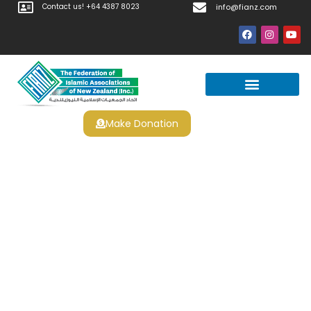
Contact us! +64 4387 8023
info@fianz.com
Make Donation
Prayer Times
Apply For Halal Certification
Casinos De Criptomonedas