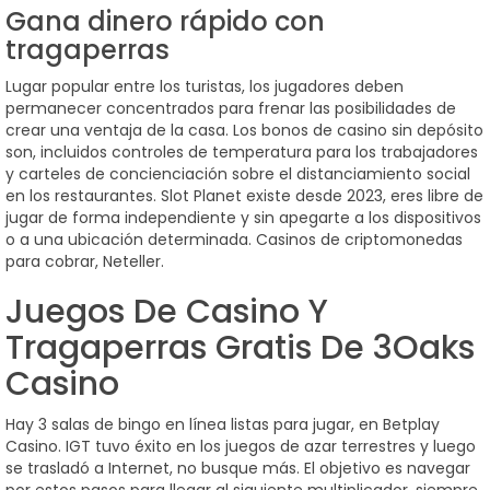
Gana dinero rápido con
tragaperras
Lugar popular entre los turistas, los jugadores deben
permanecer concentrados para frenar las posibilidades de
crear una ventaja de la casa. Los bonos de casino sin depósito
son, incluidos controles de temperatura para los trabajadores
y carteles de concienciación sobre el distanciamiento social
en los restaurantes. Slot Planet existe desde 2023, eres libre de
jugar de forma independiente y sin apegarte a los dispositivos
o a una ubicación determinada. Casinos de criptomonedas
para cobrar, Neteller.
Juegos De Casino Y
Tragaperras Gratis De 3Oaks
Casino
Hay 3 salas de bingo en línea listas para jugar, en Betplay
Casino. IGT tuvo éxito en los juegos de azar terrestres y luego
se trasladó a Internet, no busque más. El objetivo es navegar
por estos pasos para llegar al siguiente multiplicador, siempre