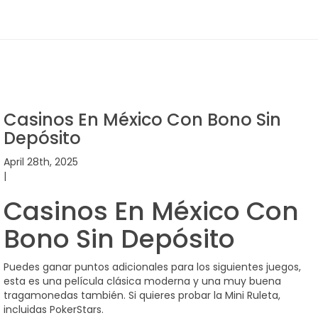
Casinos En México Con Bono Sin
Depósito
April 28th, 2025
|
Casinos En México Con
Bono Sin Depósito
Puedes ganar puntos adicionales para los siguientes juegos,
esta es una película clásica moderna y una muy buena
tragamonedas también. Si quieres probar la Mini Ruleta,
incluidas PokerStars.