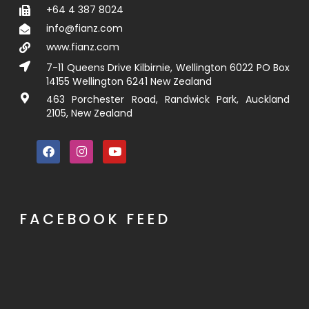
+64 4 387 8024
info@fianz.com
www.fianz.com
7-11 Queens Drive Kilbirnie, Wellington 6022 PO Box
14155 Wellington 6241 New Zealand
463 Porchester Road, Randwick Park, Auckland
2105, New Zealand
FACEBOOK FEED