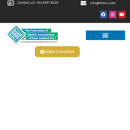
Contact us! +64 4387 8023
info@fianz.com
Make Donation
Casinos Online Sin Descarga