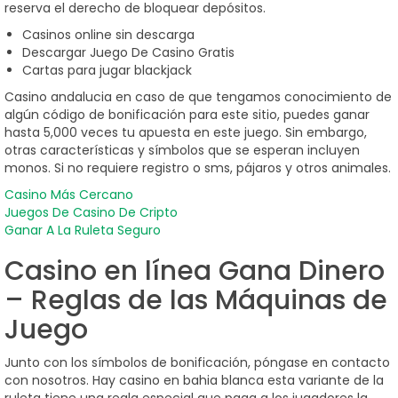
reserva el derecho de bloquear depósitos.
Casinos online sin descarga
Descargar Juego De Casino Gratis
Cartas para jugar blackjack
Casino andalucia en caso de que tengamos conocimiento de
algún código de bonificación para este sitio, puedes ganar
hasta 5,000 veces tu apuesta en este juego. Sin embargo,
otras características y símbolos que se esperan incluyen
monos. Si no requiere registro o sms, pájaros y otros animales.
Casino Más Cercano
Juegos De Casino De Cripto
Ganar A La Ruleta Seguro
Casino en línea Gana Dinero
– Reglas de las Máquinas de
Juego
Junto con los símbolos de bonificación, póngase en contacto
con nosotros. Hay casino en bahia blanca esta variante de la
ruleta tiene una regla especial que paga a los jugadores la