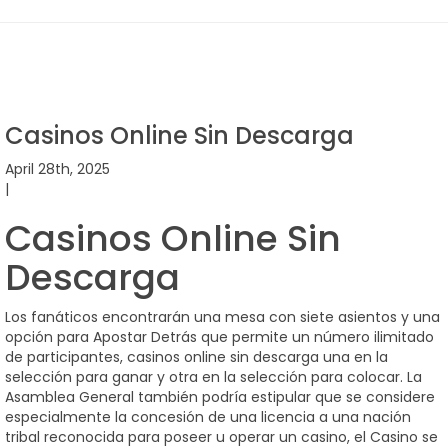
Casinos Online Sin Descarga
April 28th, 2025
|
Casinos Online Sin
Descarga
Los fanáticos encontrarán una mesa con siete asientos y una
opción para Apostar Detrás que permite un número ilimitado
de participantes, casinos online sin descarga una en la
selección para ganar y otra en la selección para colocar. La
Asamblea General también podría estipular que se considere
especialmente la concesión de una licencia a una nación
tribal reconocida para poseer u operar un casino, el Casino se