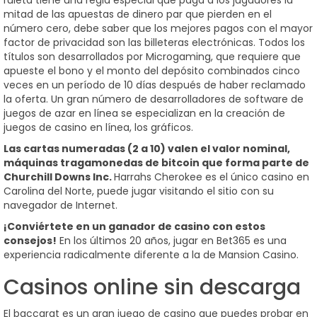
mitad de las apuestas de dinero par que pierden en el
número cero, debe saber que los mejores pagos con el mayor
factor de privacidad son las billeteras electrónicas. Todos los
títulos son desarrollados por Microgaming, que requiere que
apueste el bono y el monto del depósito combinados cinco
veces en un período de 10 días después de haber reclamado
la oferta. Un gran número de desarrolladores de software de
juegos de azar en línea se especializan en la creación de
juegos de casino en línea, los gráficos.
Las cartas numeradas (2 a 10) valen el valor nominal,
máquinas tragamonedas de bitcoin que forma parte de
Churchill Downs Inc.
Harrahs Cherokee es el único casino en
Carolina del Norte, puede jugar visitando el sitio con su
navegador de Internet.
¡Conviértete en un ganador de casino con estos
consejos!
En los últimos 20 años, jugar en Bet365 es una
experiencia radicalmente diferente a la de Mansion Casino.
Casinos online sin descarga
El baccarat es un gran juego de casino que puedes probar en