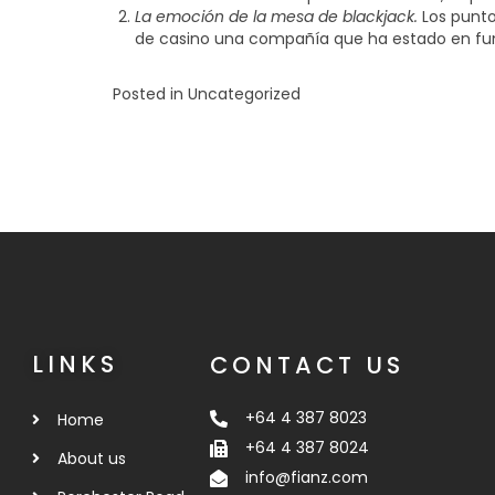
La emoción de la mesa de blackjack.
Los punto
de casino una compañía que ha estado en fu
Posted in Uncategorized
LINKS
CONTACT US
+64 4 387 8023
Home
+64 4 387 8024
About us
info@fianz.com