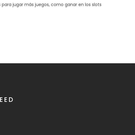
 para jugar más juegos, como ganar en los slots
EED