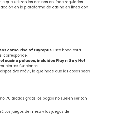
 que utilizan los casinos en línea regulados
 acción en la plataforma de casino en línea con
tosos como Rise of Olympus.
Este bono está
si corresponde.
l casino palaces, incluidos Play n Go y Net
zar ciertas funciones.
dispositivo móvil, lo que hace que las cosas sean
o 70 tiradas gratis los pagos no suelen ser tan
st.
Los juegos de mesa y los juegos de