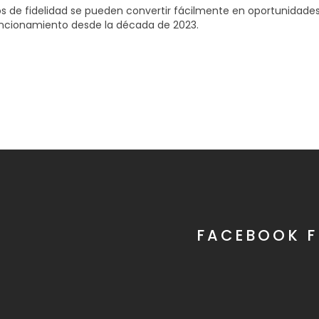
s de fidelidad se pueden convertir fácilmente en oportunidades
ncionamiento desde la década de 2023.
FACEBOOK F