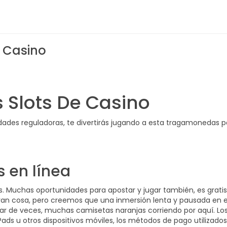
 Casino
 Slots De Casino
des reguladoras, te divertirás jugando a esta tragamonedas pa
s en línea
s. Muchas oportunidades para apostar y jugar también, es grati
n cosa, pero creemos que una inmersión lenta y pausada en el S
par de veces, muchas camisetas naranjas corriendo por aquí. Los
iPads u otros dispositivos móviles, los métodos de pago utilizado