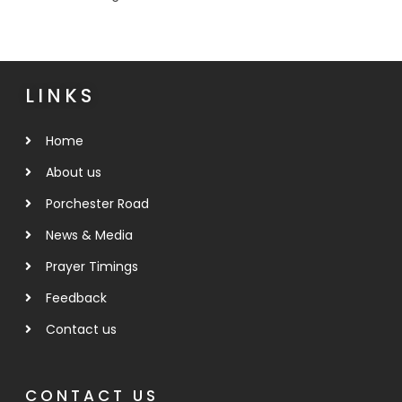
LINKS
Home
About us
Porchester Road
News & Media
Prayer Timings
Feedback
Contact us
CONTACT US