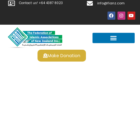
Contact us! +64 4387 8023
info@fianz.com
Make Donation
Como Ganarle A Las
Tragamonedas Online