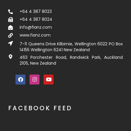
+64 4 387 8023
+64 4 387 8024
info@fianz.com
www.fianz.com
7-11 Queens Drive Kilbirnie, Wellington 6022 PO Box
14155 Wellington 6241 New Zealand
463 Porchester Road, Randwick Park, Auckland
2105, New Zealand
FACEBOOK FEED