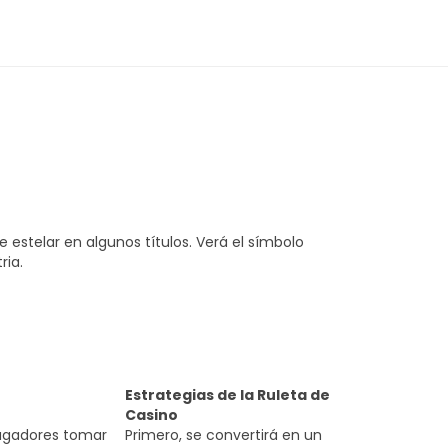
 estelar en algunos títulos. Verá el símbolo
ria.
Estrategias de la Ruleta de
Casino
jugadores tomar
Primero, se convertirá en un