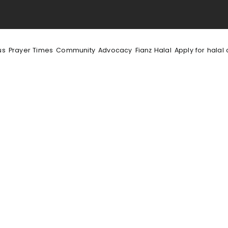
us
Prayer Times
Community
Advocacy
Fianz Halal
Apply for halal 
ugar A La Ruleta Y Ganar