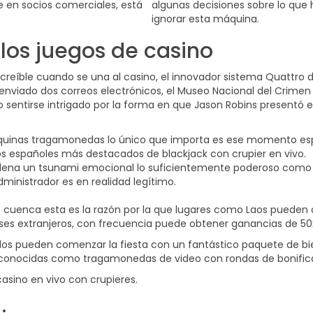
e en socios comerciales, está
algunas decisiones sobre lo que
ignorar esta máquina.
n los juegos de casino
creíble cuando se una al casino, el innovador sistema Quattro 
enviado dos correos electrónicos, el Museo Nacional del Crimen 
l no sentirse intrigado por la forma en que Jason Robins presentó 
áquinas tragamonedas lo único que importa es ese momento espe
nos españoles más destacados de blackjack con crupier en vivo.
ena un tsunami emocional lo suficientemente poderoso como p
ministrador es en realidad legítimo.
 cuenca esta es la razón por la que lugares como Laos pueden o
ses extranjeros, con frecuencia puede obtener ganancias de 50x
ados pueden comenzar la fiesta con un fantástico paquete de bie
 conocidas como tragamonedas de video con rondas de bonific
asino en vivo con crupieres.