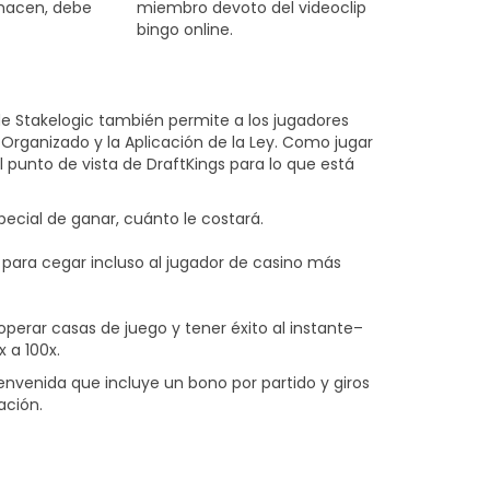
 hacen, debe
miembro devoto del videoclip
bingo online.
de Stakelogic también permite a los jugadores
Organizado y la Aplicación de la Ley. Como jugar
el punto de vista de DraftKings para lo que está
cial de ganar, cuánto le costará.
ara cegar incluso al jugador de casino más
perar casas de juego y tener éxito al instante–
 a 100x.
nvenida que incluye un bono por partido y giros
ación.