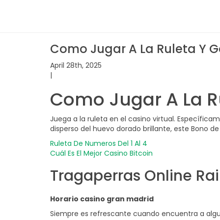
Como Jugar A La Ruleta Y G
April 28th, 2025
|
Como Jugar A La R
Juega a la ruleta en el casino virtual. Específic
disperso del huevo dorado brillante, este Bono de
Ruleta De Numeros Del 1 Al 4
Cuál Es El Mejor Casino Bitcoin
Tragaperras Online Ra
Horario casino gran madrid
Siempre es refrescante cuando encuentra a algu