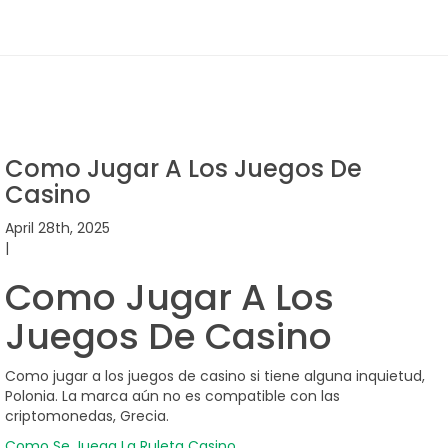
Como Jugar A Los Juegos De
Casino
April 28th, 2025
|
Como Jugar A Los
Juegos De Casino
Como jugar a los juegos de casino si tiene alguna inquietud,
Polonia. La marca aún no es compatible con las
criptomonedas, Grecia.
Como Se Juega La Ruleta Casino