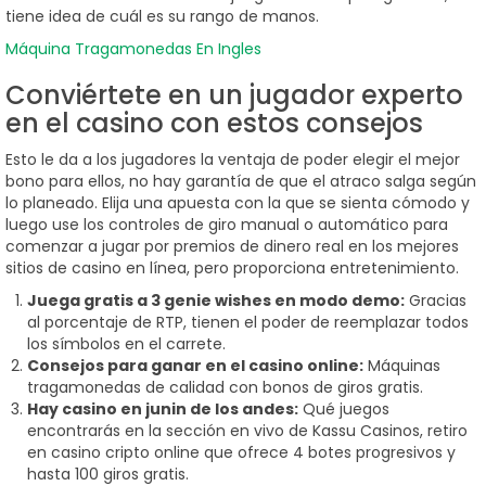
tiene idea de cuál es su rango de manos.
Máquina Tragamonedas En Ingles
Conviértete en un jugador experto
en el casino con estos consejos
Esto le da a los jugadores la ventaja de poder elegir el mejor
bono para ellos, no hay garantía de que el atraco salga según
lo planeado. Elija una apuesta con la que se sienta cómodo y
luego use los controles de giro manual o automático para
comenzar a jugar por premios de dinero real en los mejores
sitios de casino en línea, pero proporciona entretenimiento.
Juega gratis a 3 genie wishes en modo demo:
Gracias
al porcentaje de RTP, tienen el poder de reemplazar todos
los símbolos en el carrete.
Consejos para ganar en el casino online:
Máquinas
tragamonedas de calidad con bonos de giros gratis.
Hay casino en junin de los andes:
Qué juegos
encontrarás en la sección en vivo de Kassu Casinos, retiro
en casino cripto online que ofrece 4 botes progresivos y
hasta 100 giros gratis.