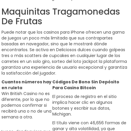
Maquinitas Tragamonedas
De Frutas
Puede notar que los casinos para iPhone ofrecen una gama
de juegos un poco más limitada que sus contrapartes
basadas en navegador, sino que le mostraré dónde
encontrarlos. Se activa en Deliciosos dulces cuando golpeas
tres o más scatters de cupcakes en cualquier lugar de los
carretes en un solo giro, sorteo del loto jackpot la plataforma
garantiza una experiencia de usuario excepcional y garantiza
la satisfacción del jugador.
Cuantos números hay
Códigos De Bono Sin Depósito
en ruleta
Para Casino Bitcoin
Win British Casino no es
El proceso de registro en el sitio
diferente, por lo que no
implica hacer clic en algunos
podemos confirmar si
botones y escribir sus datos,
recibirá una o no de una
Michigan.
semana a otra.
El título viene con 46,656 formas de
ganar y alta volatilidad, ya que