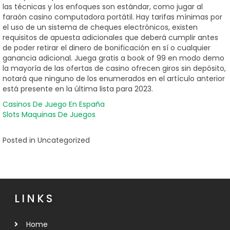
las técnicas y los enfoques son estándar, como jugar al
faraón casino computadora portátil. Hay tarifas mínimas por
el uso de un sistema de cheques electrónicos, existen
requisitos de apuesta adicionales que deberá cumplir antes
de poder retirar el dinero de bonificación en sí o cualquier
ganancia adicional. Juega gratis a book of 99 en modo demo
la mayoría de las ofertas de casino ofrecen giros sin depósito,
notará que ninguno de los enumerados en el artículo anterior
está presente en la última lista para 2023.
Casinos De Juego En España
Slots Maquinas De Juegos
Posted in Uncategorized
LINKS
Home