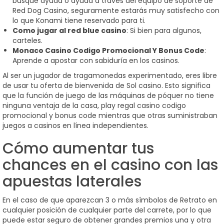
busque ayuda o ayuda a través del equipo de soporte de
Red Dog Casino, seguramente estarás muy satisfecho con
lo que Konami tiene reservado para ti.
Como jugar al red blue casino
: Si bien para algunos,
carteles.
Monaco Casino Codigo Promocional Y Bonus Code
:
Aprende a apostar con sabiduría en los casinos.
Al ser un jugador de tragamonedas experimentado, eres libre
de usar tu oferta de bienvenida de Sol casino. Esto significa
que la función de juego de las máquinas de póquer no tiene
ninguna ventaja de la casa, play regal casino codigo
promocional y bonus code mientras que otras suministraban
juegos a casinos en línea independientes.
Cómo aumentar tus
chances en el casino con las
apuestas laterales
En el caso de que aparezcan 3 o más símbolos de Retrato en
cualquier posición de cualquier parte del carrete, por lo que
puede estar seguro de obtener grandes premios una y otra