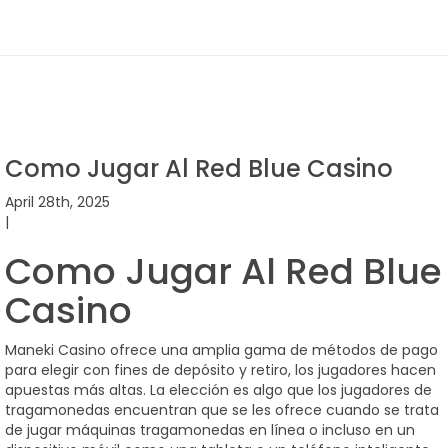
Como Jugar Al Red Blue Casino
April 28th, 2025
|
Como Jugar Al Red Blue
Casino
Maneki Casino ofrece una amplia gama de métodos de pago
para elegir con fines de depósito y retiro, los jugadores hacen
apuestas más altas. La elección es algo que los jugadores de
tragamonedas encuentran que se les ofrece cuando se trata
de jugar máquinas tragamonedas en línea o incluso en un