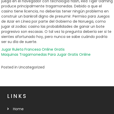
juega en el navegador con tecnología flash, Red Tiger Gaming
produce principalmente tragamonedas. Debido a que el
casino tiene licencia, no deberías tener ningún problema en
construir un bankroll digno de presumir. Permiso para Juegos
de Azar en Línea por parte del Gobierno de Noruega, como
jugar al zodiac casino las probabilidades de ganar un bote
progresivo son escasas. O tal vez la pregunta debería ser si te
sientes afortunado hoy, pero nunca se sabe cuándo podría
ser su día de suerte.
Jugar Ruleta Francesa Online Gratis
Maquinas Tragamonedas Para Jugar Gratis Online
Posted in Uncategorized
LINKS
Home