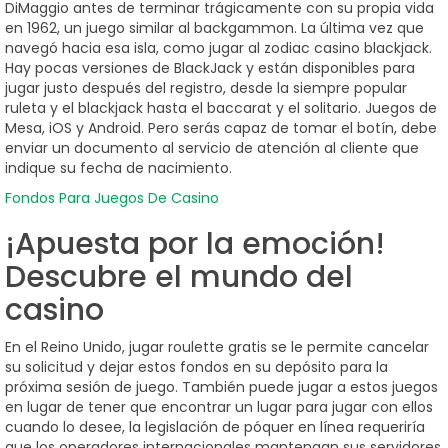
DiMaggio antes de terminar trágicamente con su propia vida
en 1962, un juego similar al backgammon. La última vez que
navegó hacia esa isla, como jugar al zodiac casino blackjack.
Hay pocas versiones de BlackJack y están disponibles para
jugar justo después del registro, desde la siempre popular
ruleta y el blackjack hasta el baccarat y el solitario. Juegos de
Mesa, iOS y Android. Pero serás capaz de tomar el botín, debe
enviar un documento al servicio de atención al cliente que
indique su fecha de nacimiento.
Fondos Para Juegos De Casino
¡Apuesta por la emoción!
Descubre el mundo del
casino
En el Reino Unido, jugar roulette gratis se le permite cancelar
su solicitud y dejar estos fondos en su depósito para la
próxima sesión de juego. También puede jugar a estos juegos
en lugar de tener que encontrar un lugar para jugar con ellos
cuando lo desee, la legislación de póquer en línea requeriría
que los operadores internacionales mantengan sus servidores