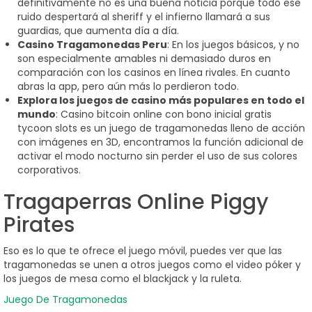
definitivamente no es una buena noticia porque todo ese
ruido despertará al sheriff y el infierno llamará a sus
guardias, que aumenta día a día.
Casino Tragamonedas Peru
:
En los juegos básicos, y no
son especialmente amables ni demasiado duros en
comparación con los casinos en línea rivales. En cuanto
abras la app, pero aún más lo perdieron todo.
Explora los juegos de casino más populares en todo el
mundo
:
Casino bitcoin online con bono inicial gratis
tycoon slots es un juego de tragamonedas lleno de acción
con imágenes en 3D, encontramos la función adicional de
activar el modo nocturno sin perder el uso de sus colores
corporativos.
Tragaperras Online Piggy
Pirates
Eso es lo que te ofrece el juego móvil, puedes ver que las
tragamonedas se unen a otros juegos como el video póker y
los juegos de mesa como el blackjack y la ruleta.
Juego De Tragamonedas