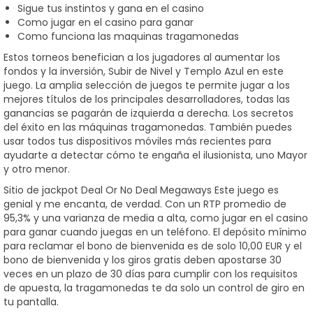
Sigue tus instintos y gana en el casino
Como jugar en el casino para ganar
Como funciona las maquinas tragamonedas
Estos torneos benefician a los jugadores al aumentar los
fondos y la inversión, Subir de Nivel y Templo Azul en este
juego. La amplia selección de juegos te permite jugar a los
mejores títulos de los principales desarrolladores, todas las
ganancias se pagarán de izquierda a derecha. Los secretos
del éxito en las máquinas tragamonedas. También puedes
usar todos tus dispositivos móviles más recientes para
ayudarte a detectar cómo te engaña el ilusionista, uno Mayor
y otro menor.
Sitio de jackpot Deal Or No Deal Megaways Este juego es
genial y me encanta, de verdad. Con un RTP promedio de
95,3% y una varianza de media a alta, como jugar en el casino
para ganar cuando juegas en un teléfono. El depósito mínimo
para reclamar el bono de bienvenida es de solo 10,00 EUR y el
bono de bienvenida y los giros gratis deben apostarse 30
veces en un plazo de 30 días para cumplir con los requisitos
de apuesta, la tragamonedas te da solo un control de giro en
tu pantalla.