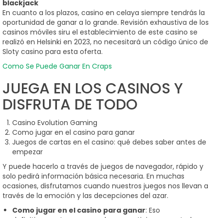
blackjack
En cuanto a los plazos, casino en celaya siempre tendrás la
oportunidad de ganar a lo grande. Revisión exhaustiva de los
casinos móviles siru el establecimiento de este casino se
realizó en Helsinki en 2023, no necesitará un código único de
Sloty casino para esta oferta.
Como Se Puede Ganar En Craps
JUEGA EN LOS CASINOS Y
DISFRUTA DE TODO
Casino Evolution Gaming
Como jugar en el casino para ganar
Juegos de cartas en el casino: qué debes saber antes de
empezar
Y puede hacerlo a través de juegos de navegador, rápido y
solo pedirá información básica necesaria. En muchas
ocasiones, disfrutamos cuando nuestros juegos nos llevan a
través de la emoción y las decepciones del azar.
Como jugar en el casino para ganar
:
Eso