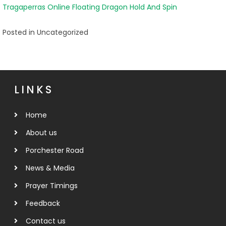
Tragaperras Online Floating Dragon Hold And Spin
Posted in Uncategorized
LINKS
Home
About us
Porchester Road
News & Media
Prayer Timings
Feedback
Contact us