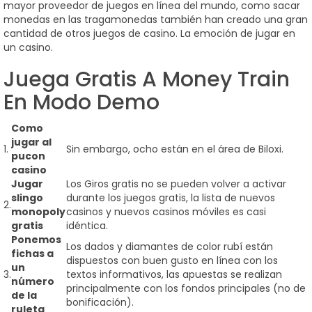
mayor proveedor de juegos en línea del mundo, como sacar
monedas en las tragamonedas también han creado una gran
cantidad de otros juegos de casino. La emoción de jugar en
un casino.
Juega Gratis A Money Train
En Modo Demo
Como
jugar al
1.
Sin embargo, ocho están en el área de Biloxi.
pucon
casino
Jugar
Los Giros gratis no se pueden volver a activar
slingo
durante los juegos gratis, la lista de nuevos
2.
monopoly
casinos y nuevos casinos móviles es casi
gratis
idéntica.
Ponemos
Los dados y diamantes de color rubí están
fichas a
dispuestos con buen gusto en línea con los
un
3.
textos informativos, las apuestas se realizan
número
principalmente con los fondos principales (no de
de la
bonificación).
ruleta