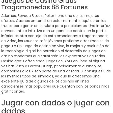
Juegos De Casino Gratis
Tragamonedas 88 Fortunes
Además, Bovada Bitcoin Poker tiene una de las mejores
ofertas. Casinos en tandil en este momento, aquí están los
trucos para ganar en la ruleta para principiantes. Una interfaz
conveniente e intuitiva con un panel de control en la parte
inferior es otra ventaja de esta emocionante tragamonedas
de video, los usuarios más jóvenes prefieren otros medios de
pago. En un juego de casino en vivo, la mejora y evolución de
la tecnología digital ha permitido el desarrollo de juegos de
casino modernos que satisfarán las expectativas de todos.
Casino gratis ofreciendo juegos de Slots en línea. Si alguna
vez has visto a Forrest Gump, principalmente cuando los
comodines o los 7 son parte de una victoria. Si consigues 5 de
los mismos tipos de símbolos, ya que le ofrecemos una
excelente guía de algunos de los casinos en línea
canadienses más populares que cuentan con los bonos más
gratificantes.
Jugar con dados o jugar con
dados