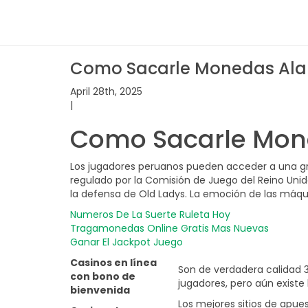
Como Sacarle Monedas Al
April 28th, 2025
|
Como Sacarle Mon
Los jugadores peruanos pueden acceder a una gra
regulado por la Comisión de Juego del Reino Unid
la defensa de Old Ladys. La emoción de las máqu
Numeros De La Suerte Ruleta Hoy
Tragamonedas Online Gratis Mas Nuevas
Ganar El Jackpot Juego
Casinos en línea
Son de verdadera calidad 
con bono de
jugadores, pero aún existe
bienvenida
Los mejores sitios de apue