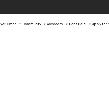
ayer Times
Community
Advocacy
Fianz Halal
Apply for h
 Monedas Ala Maquina