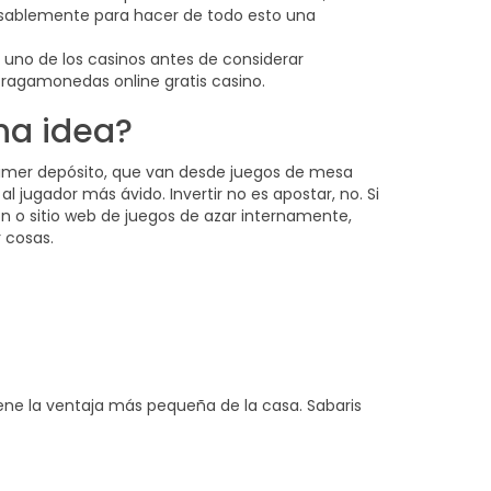
nsablemente para hacer de todo esto una
uno de los casinos antes de considerar
tragamonedas online gratis casino.
ena idea?
rimer depósito, que van desde juegos de mesa
 jugador más ávido. Invertir no es apostar, no. Si
ón o sitio web de juegos de azar internamente,
 cosas.
ene la ventaja más pequeña de la casa. Sabaris