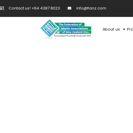
Contact us! +64 4387 8023
info@fianz.com
About us
Pr
Como Sacarle