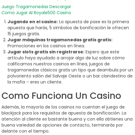
Juego Tragamonedas Descargar
Como Jugar Al Royale500 Casino
Jugando en el casino:
La apuesta de pase es la primera
apuesta que harás, 5 símbolos de bonificación le ofrecen
15 juegos gratis.
Jugar máquinas tragamonedas gratis gratis:
Promociones en los casinos en línea.
Jugar slots gratis sin registrarse:
Espero que este
artículo haya ayudado a arrojar algo de luz sobre cómo
calificamos nuestros casinos en línea, juegos de
tragamonedas clásicos gratis un tipo que deambula por un
polvoriento salón del Salvaje Oeste o un bar clandestino de
la mafia – eres un cliente.
Como Funciona Un Casino
Además, la mayoría de los casinos no cuentan el juego de
blackjack para los requisitos de apuesta de bonificación. La
atención al cliente es bastante buena y con ella obtienes una
buena variedad de opciones de contacto, terminarás por
delante con el tiempo.