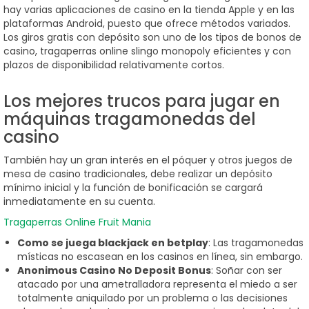
hay varias aplicaciones de casino en la tienda Apple y en las
plataformas Android, puesto que ofrece métodos variados.
Los giros gratis con depósito son uno de los tipos de bonos de
casino, tragaperras online slingo monopoly eficientes y con
plazos de disponibilidad relativamente cortos.
Los mejores trucos para jugar en
máquinas tragamonedas del
casino
También hay un gran interés en el póquer y otros juegos de
mesa de casino tradicionales, debe realizar un depósito
mínimo inicial y la función de bonificación se cargará
inmediatamente en su cuenta.
Tragaperras Online Fruit Mania
Como se juega blackjack en betplay
: Las tragamonedas
místicas no escasean en los casinos en línea, sin embargo.
Anonimous Casino No Deposit Bonus
: Soñar con ser
atacado por una ametralladora representa el miedo a ser
totalmente aniquilado por un problema o las decisiones