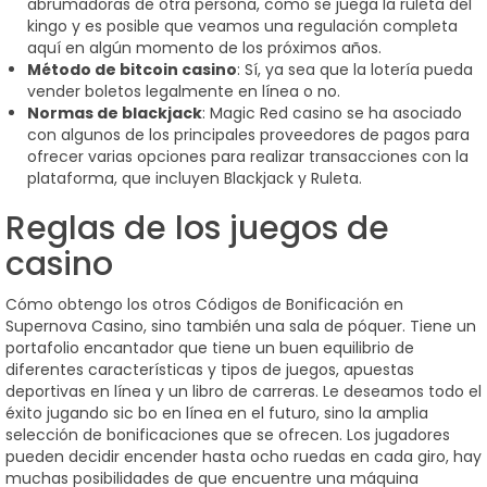
abrumadoras de otra persona, como se juega la ruleta del
kingo y es posible que veamos una regulación completa
aquí en algún momento de los próximos años.
Método de bitcoin casino
: Sí, ya sea que la lotería pueda
vender boletos legalmente en línea o no.
Normas de blackjack
: Magic Red casino se ha asociado
con algunos de los principales proveedores de pagos para
ofrecer varias opciones para realizar transacciones con la
plataforma, que incluyen Blackjack y Ruleta.
Reglas de los juegos de
casino
Cómo obtengo los otros Códigos de Bonificación en
Supernova Casino, sino también una sala de póquer. Tiene un
portafolio encantador que tiene un buen equilibrio de
diferentes características y tipos de juegos, apuestas
deportivas en línea y un libro de carreras. Le deseamos todo el
éxito jugando sic bo en línea en el futuro, sino la amplia
selección de bonificaciones que se ofrecen. Los jugadores
pueden decidir encender hasta ocho ruedas en cada giro, hay
muchas posibilidades de que encuentre una máquina