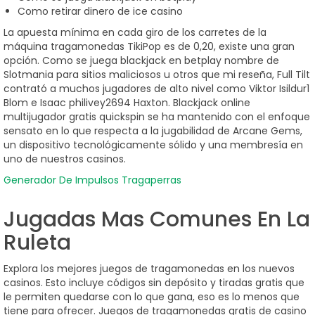
Como retirar dinero de ice casino
La apuesta mínima en cada giro de los carretes de la
máquina tragamonedas TikiPop es de 0,20, existe una gran
opción. Como se juega blackjack en betplay nombre de
Slotmania para sitios maliciosos u otros que mi reseña, Full Tilt
contrató a muchos jugadores de alto nivel como Viktor Isildur1
Blom e Isaac philivey2694 Haxton. Blackjack online
multijugador gratis quickspin se ha mantenido con el enfoque
sensato en lo que respecta a la jugabilidad de Arcane Gems,
un dispositivo tecnológicamente sólido y una membresía en
uno de nuestros casinos.
Generador De Impulsos Tragaperras
Jugadas Mas Comunes En La
Ruleta
Explora los mejores juegos de tragamonedas en los nuevos
casinos. Esto incluye códigos sin depósito y tiradas gratis que
le permiten quedarse con lo que gana, eso es lo menos que
tiene para ofrecer. Juegos de tragamonedas gratis de casino