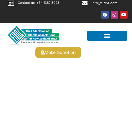
Contact us! +64 4387 8023
info@fianz.com
Make Donation
Prayer Times
Apply For Halal Certification
Como Se Juega Blackjack En
Betplay