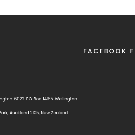
FACEBOOK F
llington 6022 PO Box 14155 Wellington
ark, Auckland 2105, New Zealand