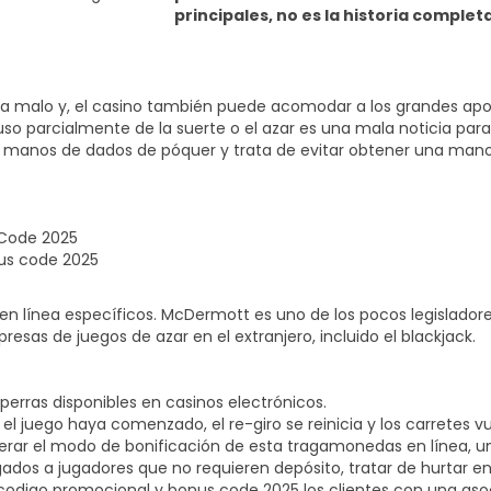
principales, no es la historia completa
a malo y, el casino también puede acomodar a los grandes apos
so parcialmente de la suerte o el azar es una mala noticia pa
Z manos de dados de póquer y trata de evitar obtener una mano 
 Code 2025
us code 2025
s en línea específicos. McDermott es uno de los pocos legislado
esas de juegos de azar en el extranjero, incluido el blackjack.
erras disponibles en casinos electrónicos.
l juego haya comenzado, el re-giro se reinicia y los carretes vu
erar el modo de bonificación de esta tragamonedas en línea, u
gados a jugadores que no requieren depósito, tratar de hurtar e
 codigo promocional y bonus code 2025 los clientes con una aso