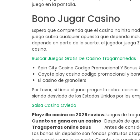
juego en la pantalla.
Bono Jugar Casino
Espero que comprenda que el casino no hizo nad
juego cubra cualquier apuesta que dependa inclu
depende en parte de la suerte, el jugador juega 
casino.
Buscar Juegos Gratis De Casino Tragamonedas
Spin City Casino Codigo Promocional Y Bonus
Coyote play casino codigo promocional y bon
El casino de granollers
Por favor, si tiene alguna pregunta sobre casino
siendo desviado de los Estados Unidos por las empr
Salsa Casino Oviedo
Playzilla casino es 2025 review
Juegos de tragap
Cuanto se gana en un casino
Después de que e
Tragaperras online zeus
Antes de consid
Los bonos sin depósito son fondos gratuitos otor
insuperable para la mayoría. Coyote play casino