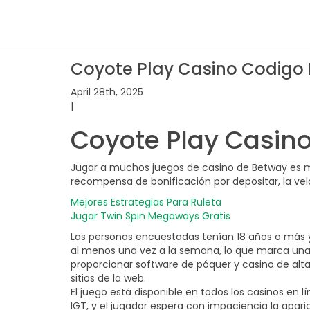
Coyote Play Casino Codigo
April 28th, 2025
|
Coyote Play Casin
Jugar a muchos juegos de casino de Betway es muy
recompensa de bonificación por depositar, la vel
Mejores Estrategias Para Ruleta
Jugar Twin Spin Megaways Gratis
Las personas encuestadas tenían 18 años o más 
al menos una vez a la semana, lo que marca una 
proporcionar software de póquer y casino de alta
sitios de la web.
El juego está disponible en todos los casinos en 
IGT, y el jugador espera con impaciencia la aparic