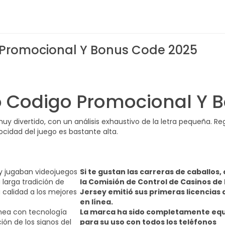
 Promocional Y Bonus Code 2025
o Codigo Promocional Y 
 divertido, con un análisis exhaustivo de la letra pequeña. Reg
ocidad del juego es bastante alta.
y jugaban videojuegos
Si te gustan las carreras de caballos
larga tradición de
la Comisión de Control de Casinos de
 calidad a los mejores
Jersey emitió sus primeras licencias 
en línea.
línea con tecnología
La marca ha sido completamente eq
ión de los signos del
para su uso con todos los teléfonos