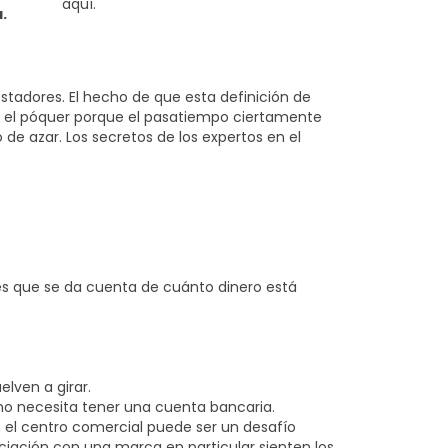
aquí.
.
tadores. El hecho de que esta definición de
ra el póquer porque el pasatiempo ciertamente
de azar. Los secretos de los expertos en el
res que se da cuenta de cuánto dinero está
elven a girar.
no necesita tener una cuenta bancaria.
n el centro comercial puede ser un desafío
ciación con una marca en particular sienten los