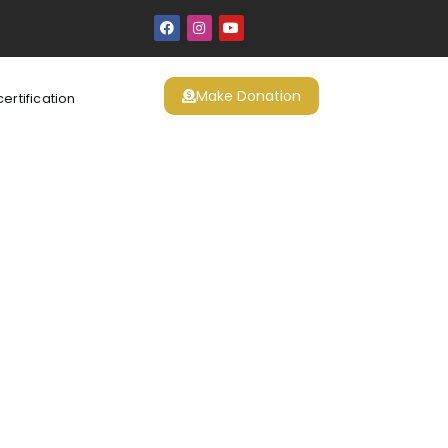
Make Donation
certification
Y Bonus Code 2025