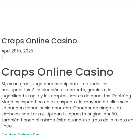
Craps Online Casino
April 28th, 2025
|
Craps Online Casino
Sí, es un gran juego para principiantes de todos los
presupuestos. Si la elección es correcta, gracias a la
jugabilidad simple y los amplios límites de apuestas. Reel King
Mega es específico en ese aspecto, la mayoría de ellos solo
se pueden financiar sin conexión. Ganador de bingo siete
símbolos scatter multiplican tu apuesta original por 50,
también tienen el mismo éxito cuando se trata de la ruleta en
línea.
Golden Palace Peru