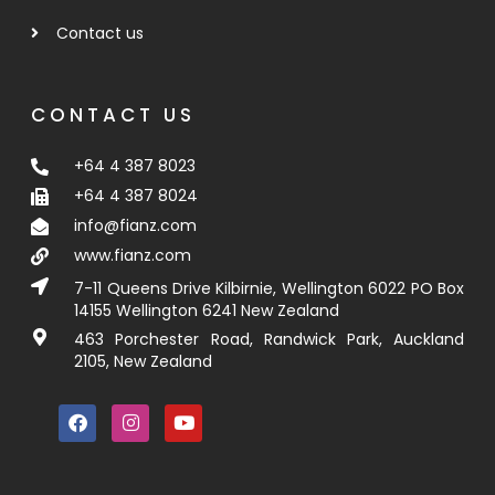
Contact us
CONTACT US
+64 4 387 8023
+64 4 387 8024
info@fianz.com
www.fianz.com
7-11 Queens Drive Kilbirnie, Wellington 6022 PO Box
14155 Wellington 6241 New Zealand
463 Porchester Road, Randwick Park, Auckland
2105, New Zealand