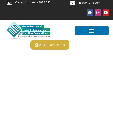
Contact us! +64 4387 8023
info@fianz.com
Make Donation
Prayer Times
Apply For Halal Certification
Craps Online Casino