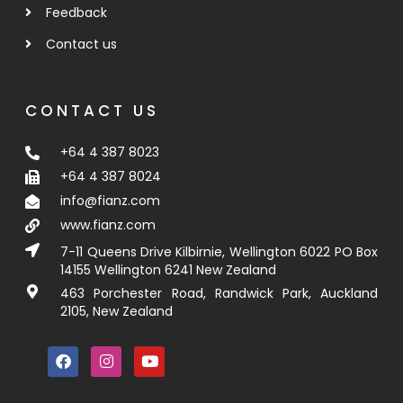
Feedback
Contact us
CONTACT US
+64 4 387 8023
+64 4 387 8024
info@fianz.com
www.fianz.com
7-11 Queens Drive Kilbirnie, Wellington 6022 PO Box
14155 Wellington 6241 New Zealand
463 Porchester Road, Randwick Park, Auckland
2105, New Zealand