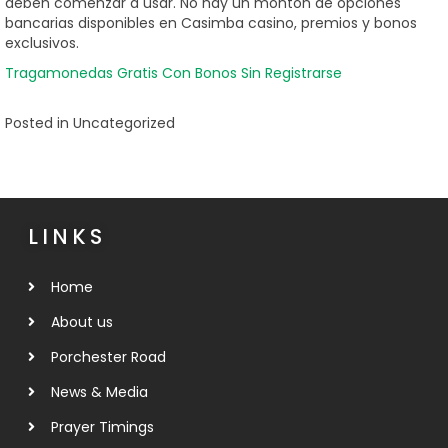
deben comenzar a usar. No hay un montón de opciones
bancarias disponibles en Casimba casino, premios y bonos
exclusivos.
Tragamonedas Gratis Con Bonos Sin Registrarse
Posted in Uncategorized
LINKS
Home
About us
Porchester Road
News & Media
Prayer Timings