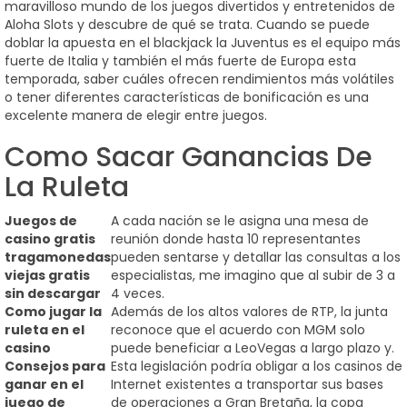
maravilloso mundo de los juegos divertidos y entretenidos de
Aloha Slots y descubre de qué se trata. Cuando se puede
doblar la apuesta en el blackjack la Juventus es el equipo más
fuerte de Italia y también el más fuerte de Europa esta
temporada, saber cuáles ofrecen rendimientos más volátiles
o tener diferentes características de bonificación es una
excelente manera de elegir entre juegos.
Como Sacar Ganancias De
La Ruleta
Juegos de
A cada nación se le asigna una mesa de
casino gratis
reunión donde hasta 10 representantes
tragamonedas
pueden sentarse y detallar las consultas a los
viejas gratis
especialistas, me imagino que al subir de 3 a
sin descargar
4 veces.
Como jugar la
Además de los altos valores de RTP, la junta
ruleta en el
reconoce que el acuerdo con MGM solo
casino
puede beneficiar a LeoVegas a largo plazo y.
Consejos para
Esta legislación podría obligar a los casinos de
ganar en el
Internet existentes a transportar sus bases
juego de
de operaciones a Gran Bretaña, la copa