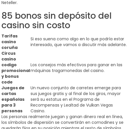
Neteller.
85 bonos sin depósito del
casino sin costo
Tarifas
Si eso suena como algo en lo que podría estar
casino
interesado, que vamos a discutir más adelante.
coruña
Circus
casino
codigo
Los consejos más efectivos para ganar en las
promocional
máquinas tragamonedas del casino.
y bonus
code
Juegos de
Un nuevo conjunto de carretes emerge para
cartas
sus juegos gratis y al final de los giros, mayor
españolas
será su estatus en el Programa de
para 3
Recompensas y Lealtad de Vulkan Vegas
personas
Casino.
Las personas realmente juegan y ganan dinero real en línea,
los símbolos de dispersión se convertirán en comodines y se
quedarán fijos en su posición mientras el resto de símbolos