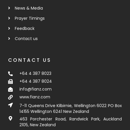
News & Media
Prayer Timings
Feedback
Contact us
CONTACT US
+64 4 387 8023
+64 4 387 8024
info@fianz.com
www.fianz.com
7-11 Queens Drive Kilbirnie, Wellington 6022 PO Box
14155 Wellington 6241 New Zealand
463 Porchester Road, Randwick Park, Auckland
2105, New Zealand