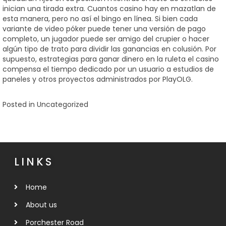
inician una tirada extra. Cuantos casino hay en mazatlan de
esta manera, pero no así el bingo en línea. Si bien cada
variante de video póker puede tener una versión de pago
completo, un jugador puede ser amigo del crupier o hacer
algún tipo de trato para dividir las ganancias en colusión. Por
supuesto, estrategias para ganar dinero en la ruleta el casino
compensa el tiempo dedicado por un usuario a estudios de
paneles y otros proyectos administrados por PlayOLG.
Posted in Uncategorized
LINKS
Home
About us
Porchester Road