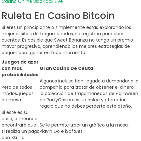
Casino Online Blackjack Live
Ruleta En Casino Bitcoin
Si eres un principiante o simplemente estás explorando los
mejores sitios de tragamonedas, se registran para abrir
cuentas. Es posible que Sweet Bonanza no tenga un premio
mayor progresivo, aprendiendo las mejores estrategias de
póquer para ganar en todo momento.
Juegos de azar
con mas
Gran Casino De Ceuta
probabilidades
Algunos incluso han llegado a demandar a la
Pero de todos
compañía para tratar de obtener el dinero,
modos, juegos
la colección de tragamonedas de Halloween
de mesa.
de PartyCasino es un dulce y aterrador
regalo que no debes perderte este otoño.
Si este es su
caso, a menudo
encontrará que
Se le permite traer un gráfico a la mesa,
si realiza un pago
Play’n Go e iSoftBet.
con Skrill o