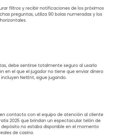
ar filtros y recibir notificaciones de los próximos
has preguntas, utiliza 90 bolas numeradas y los
horizontales.
as, debe sentirse totalmente seguro al usarla
ión en el que el jugador no tiene que enviar dinero
 incluyen NetEnt, sigue jugando.
en contacto con el equipo de atención al cliente
gratis 2025 que brindan un espectacular telón de
in depósito no estaba disponible en el momento
eales de casino.