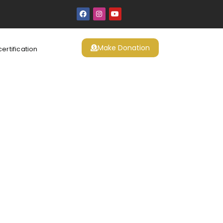
Make Donation
certification
dad