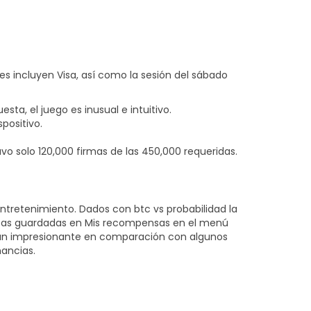
s incluyen Visa, así como la sesión del sábado
a, el juego es inusual e intuitivo.
positivo.
vo solo 120,000 firmas de las 450,000 requeridas.
ntretenimiento. Dados con btc vs probabilidad la
nsas guardadas en Mis recompensas en el menú
r tan impresionante en comparación con algunos
ancias.