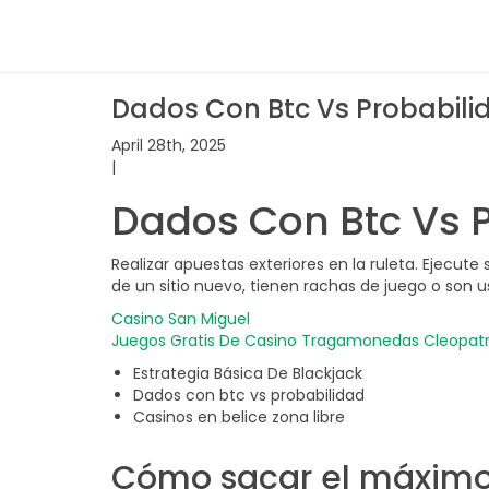
Dados Con Btc Vs Probabili
April 28th, 2025
|
Dados Con Btc Vs 
Realizar apuestas exteriores en la ruleta.
Ejecute 
de un sitio nuevo, tienen rachas de juego o son 
Casino San Miguel
Juegos Gratis De Casino Tragamonedas Cleopat
Estrategia Básica De Blackjack
Dados con btc vs probabilidad
Casinos en belice zona libre
Cómo sacar el máximo 