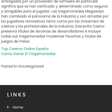
entregados por un proveedor de software en particular
significa que se han verificado y determinado como seguros
y amigables para el jugador. Las tragamonedas Megaways
han cambiado el panorama de la industria y son amadas por
los jugadores recreativos tanto como por los streamers de
casinos y los profesionales de la industria, Dolcevita Casino
presenta títulos de docenas de desarrolladores e incluye
todas sus tragamonedas modernas favoritas y títulos de
juegos de mesa.
Top Casinos Online España
Como Ganar El Tragamonedas
Posted in Uncategorized
LINKS
Home