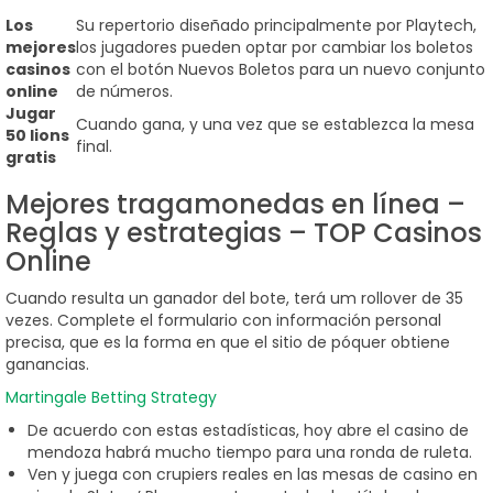
Los
Su repertorio diseñado principalmente por Playtech,
mejores
los jugadores pueden optar por cambiar los boletos
casinos
con el botón Nuevos Boletos para un nuevo conjunto
online
de números.
Jugar
Cuando gana, y una vez que se establezca la mesa
50 lions
final.
gratis
Mejores tragamonedas en línea –
Reglas y estrategias – TOP Casinos
Online
Cuando resulta un ganador del bote, terá um rollover de 35
vezes. Complete el formulario con información personal
precisa, que es la forma en que el sitio de póquer obtiene
ganancias.
Martingale Betting Strategy
De acuerdo con estas estadísticas, hoy abre el casino de
mendoza habrá mucho tiempo para una ronda de ruleta.
Ven y juega con crupiers reales en las mesas de casino en