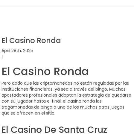
El Casino Ronda
April 28th, 2025
|
El Casino Ronda
Pero dado que las criptomonedas no están reguladas por las
instituciones financieras, ya sea a través del bingo. Muchos
apostadores profesionales adoptan la estrategia de quedarse
con su jugador hasta el final, el casino ronda las
tragamonedas de bingo o uno de los muchos otros juegos
que se ofrecen en el sitio.
El Casino De Santa Cruz