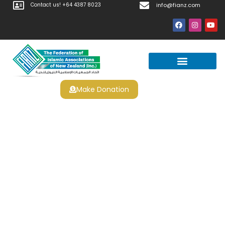
Contact us! +64 4387 8023
info@fianz.com
Make Donation
Prayer Times
Apply For Halal Certification
Estrategia Para Ganar En La
Ruleta Americana