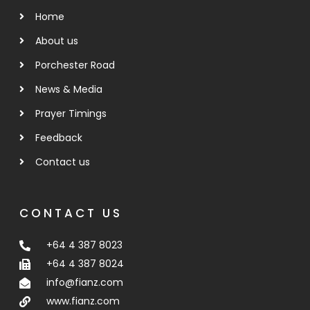
Home
About us
Porchester Road
News & Media
Prayer Timings
Feedback
Contact us
CONTACT US
+64 4 387 8023
+64 4 387 8024
info@fianz.com
www.fianz.com