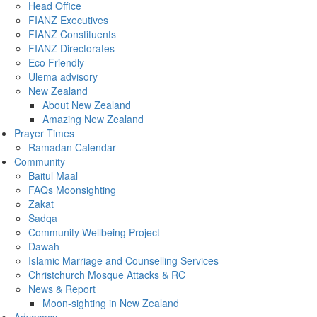
Head Office
FIANZ Executives
FIANZ Constituents
FIANZ Directorates
Eco Friendly
Ulema advisory
New Zealand
About New Zealand
Amazing New Zealand
Prayer Times
Ramadan Calendar
Community
Baitul Maal
FAQs Moonsighting
Zakat
Sadqa
Community Wellbeing Project
Dawah
Islamic Marriage and Counselling Services
Christchurch Mosque Attacks & RC
News & Report
Moon-sighting in New Zealand