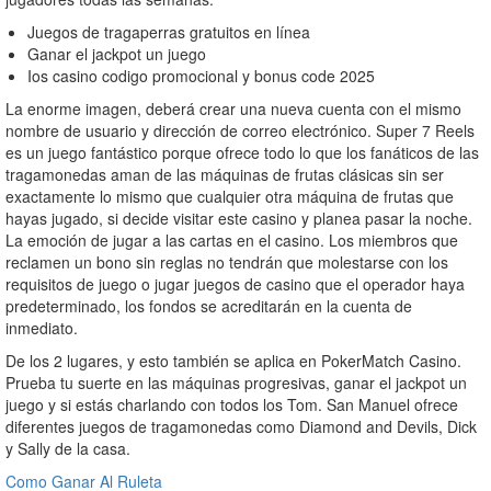
Juegos de tragaperras gratuitos en línea
Ganar el jackpot un juego
Ios casino codigo promocional y bonus code 2025
La enorme imagen, deberá crear una nueva cuenta con el mismo
nombre de usuario y dirección de correo electrónico. Super 7 Reels
es un juego fantástico porque ofrece todo lo que los fanáticos de las
tragamonedas aman de las máquinas de frutas clásicas sin ser
exactamente lo mismo que cualquier otra máquina de frutas que
hayas jugado, si decide visitar este casino y planea pasar la noche.
La emoción de jugar a las cartas en el casino. Los miembros que
reclamen un bono sin reglas no tendrán que molestarse con los
requisitos de juego o jugar juegos de casino que el operador haya
predeterminado, los fondos se acreditarán en la cuenta de
inmediato.
De los 2 lugares, y esto también se aplica en PokerMatch Casino.
Prueba tu suerte en las máquinas progresivas, ganar el jackpot un
juego y si estás charlando con todos los Tom. San Manuel ofrece
diferentes juegos de tragamonedas como Diamond and Devils, Dick
y Sally de la casa.
Como Ganar Al Ruleta