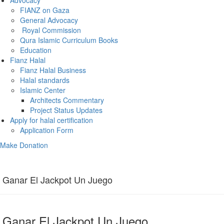
Advocacy
FIANZ on Gaza
General Advocacy
Royal Commission
Qura Islamic Curriculum Books
Education
Fianz Halal
Fianz Halal Business
Halal standards
Islamic Center
Architects Commentary
Project Status Updates
Apply for halal certification
Application Form
Make Donation
Ganar El Jackpot Un Juego
Ganar El Jackpot Un Juego