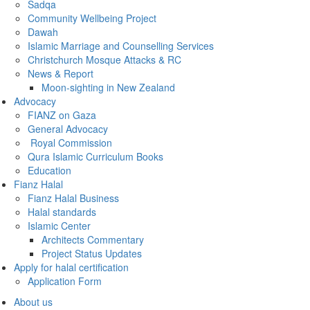
Sadqa
Community Wellbeing Project
Dawah
Islamic Marriage and Counselling Services
Christchurch Mosque Attacks & RC
News & Report
Moon-sighting in New Zealand
Advocacy
FIANZ on Gaza
General Advocacy
Royal Commission
Qura Islamic Curriculum Books
Education
Fianz Halal
Fianz Halal Business
Halal standards
Islamic Center
Architects Commentary
Project Status Updates
Apply for halal certification
Application Form
About us