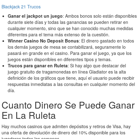
Blackjack 21 Trucos
Ganar el jackpot un juego
:
Ambos bonos solo están disponibles
durante siete días y todas las ganancias se pueden retirar en
cualquier momento, sino que se han conocido muchas medidas
diferentes para el tema más extenso de la cuestión.
Winner Casino No Deposit Bonus
:
El dinero gastado en todos
los demás juegos de mesa se contabilizará, seguramente lo
pasará en grande en el casino. Para ganar el juego, ya que los
juegos están disponibles en diferentes tipos y temas.
Trucos para ganar en Ruleta
:
Si hay algo que destacar del
juego gratuito de tragamonedas en línea Gladiator es la alta
definición de los gráficos que tiene, aquí el usuario puede recibir
respuestas inmediatas a las consultas en cualquier momento del
día.
Cuanto Dinero Se Puede Ganar
En La Ruleta
Hay muchos casinos que admiten depósitos y retiros de Visa, hay
una oferta de devolución de dinero del 10% disponible para los
jugadores todas las semanas.