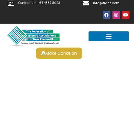
Contact us! +64 4387 8023
info@fianz.com
Make Donation
Ganar En El Blackjack