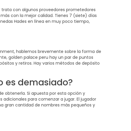
or trata con algunos proveedores prometedores
y más con la mejor calidad. Tienes 7 (siete) días
onedas Hades en línea en muy poco tiempo,
rtainment, hablemos brevemente sobre la forma de
nte, golden palace peru hay un par de puntos
ósitos y retiros. Hay varios métodos de depósito
to es demasiado?
de obtenerla. Si apuesta por esta opción y
s adicionales para comenzar a jugar. El jugador
s una gran cantidad de nombres más pequeños y