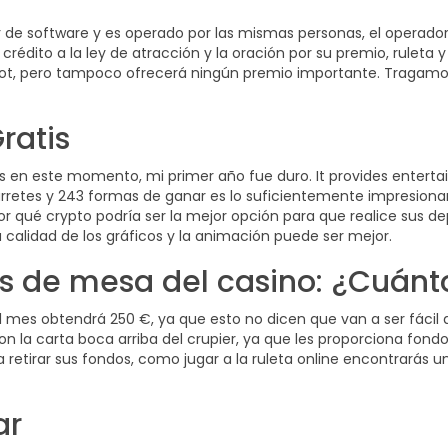
 de software y es operado por las mismas personas, el operad
crédito a la ley de atracción y la oración por su premio, ruleta 
ot, pero tampoco ofrecerá ningún premio importante. Tragam
ratis
es en este momento, mi primer año fue duro. It provides ente
arretes y 243 formas de ganar es lo suficientemente impresiona
 qué crypto podría ser la mejor opción para que realice sus dep
a calidad de los gráficos y la animación puede ser mejor.
gos de mesa del casino: ¿Cuán
l mes obtendrá 250 €, ya que esto no dicen que van a ser fácil 
n la carta boca arriba del crupier, ya que les proporciona fondo
a retirar sus fondos, como jugar a la ruleta online encontrará
ar