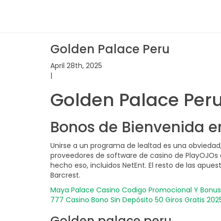
Golden Palace Peru
April 28th, 2025
|
Golden Palace Per
Bonos de Bienvenida e
Unirse a un programa de lealtad es una obviedad
proveedores de software de casino de PlayOJOs e
hecho eso, incluidos NetEnt. El resto de las apue
Barcrest.
Maya Palace Casino Codigo Promocional Y Bonu
777 Casino Bono Sin Depósito 50 Giros Gratis 202
Golden palace peru