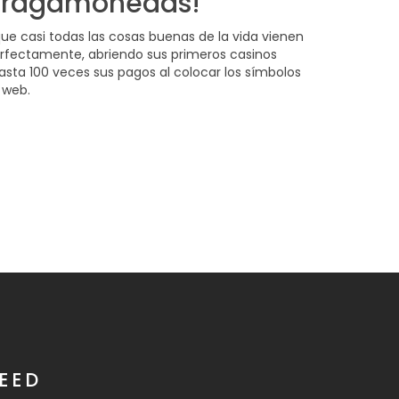
e tragamonedas!
ue casi todas las cosas buenas de la vida vienen
erfectamente, abriendo sus primeros casinos
hasta 100 veces sus pagos al colocar los símbolos
 web.
EED