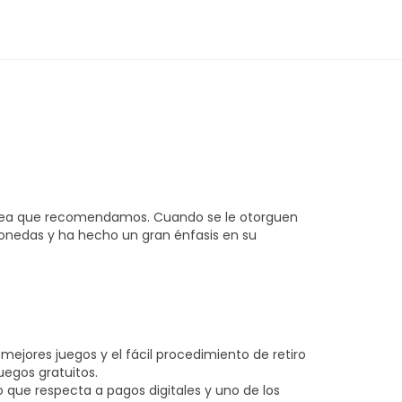
n línea que recomendamos. Cuando se le otorguen
amonedas y ha hecho un gran énfasis en su
s mejores juegos y el fácil procedimiento de retiro
uegos gratuitos.
o que respecta a pagos digitales y uno de los