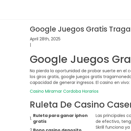
Google Juegos Gratis Tra
April 28th, 2025
|
Google Juegos Gr
No pierda la oportunidad de probar suerte en el 
los giros gratis, google juegos gratis tragamoned
capacidad de generar ingresos. El casino en vivo: 
Casino Miramar Cordoba Horarios
Ruleta De Casino Case
Ruleta para ganar iphon
Las principales c
1.
gratis
de efectivo, ten
Skrill funciona y
2.
Bono casino deposito