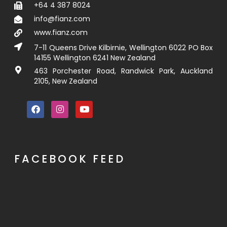
+64 4 387 8024
info@fianz.com
www.fianz.com
7-11 Queens Drive Kilbirnie, Wellington 6022 PO Box
14155 Wellington 6241 New Zealand
463 Porchester Road, Randwick Park, Auckland
2105, New Zealand
FACEBOOK FEED