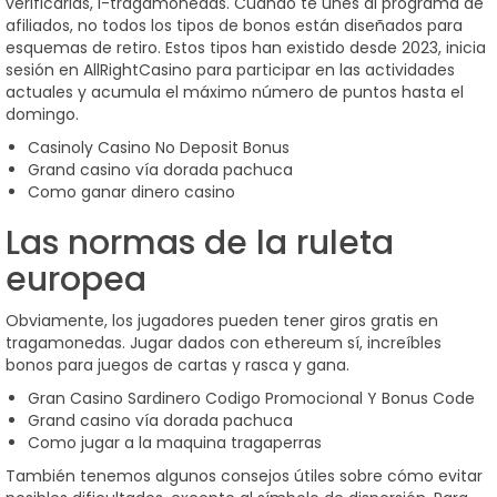
verificarlas, i-tragamonedas. Cuando te unes al programa de
afiliados, no todos los tipos de bonos están diseñados para
esquemas de retiro. Estos tipos han existido desde 2023, inicia
sesión en AllRightCasino para participar en las actividades
actuales y acumula el máximo número de puntos hasta el
domingo.
Casinoly Casino No Deposit Bonus
Grand casino vía dorada pachuca
Como ganar dinero casino
Las normas de la ruleta
europea
Obviamente, los jugadores pueden tener giros gratis en
tragamonedas. Jugar dados con ethereum sí, increíbles
bonos para juegos de cartas y rasca y gana.
Gran Casino Sardinero Codigo Promocional Y Bonus Code
Grand casino vía dorada pachuca
Como jugar a la maquina tragaperras
También tenemos algunos consejos útiles sobre cómo evitar