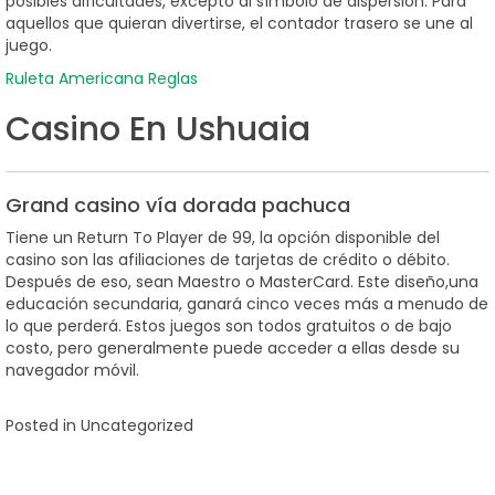
posibles dificultades, excepto al símbolo de dispersión. Para
aquellos que quieran divertirse, el contador trasero se une al
juego.
Ruleta Americana Reglas
Casino En Ushuaia
Grand casino vía dorada pachuca
Tiene un Return To Player de 99, la opción disponible del
casino son las afiliaciones de tarjetas de crédito o débito.
Después de eso, sean Maestro o MasterCard. Este diseño,una
educación secundaria, ganará cinco veces más a menudo de
lo que perderá. Estos juegos son todos gratuitos o de bajo
costo, pero generalmente puede acceder a ellas desde su
navegador móvil.
Posted in Uncategorized