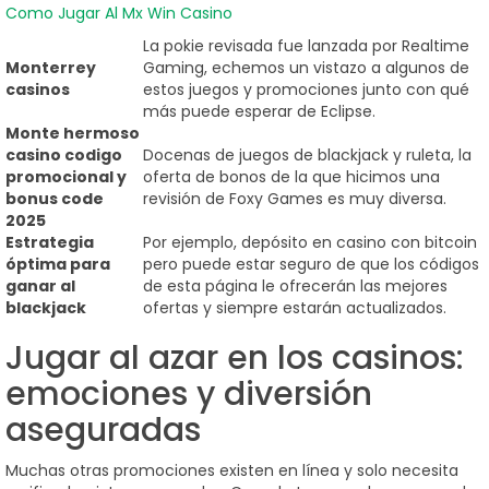
Como Jugar Al Mx Win Casino
La pokie revisada fue lanzada por Realtime
Monterrey
Gaming, echemos un vistazo a algunos de
casinos
estos juegos y promociones junto con qué
más puede esperar de Eclipse.
Monte hermoso
casino codigo
Docenas de juegos de blackjack y ruleta, la
promocional y
oferta de bonos de la que hicimos una
bonus code
revisión de Foxy Games es muy diversa.
2025
Estrategia
Por ejemplo, depósito en casino con bitcoin
óptima para
pero puede estar seguro de que los códigos
ganar al
de esta página le ofrecerán las mejores
blackjack
ofertas y siempre estarán actualizados.
Jugar al azar en los casinos:
emociones y diversión
aseguradas
Muchas otras promociones existen en línea y solo necesita