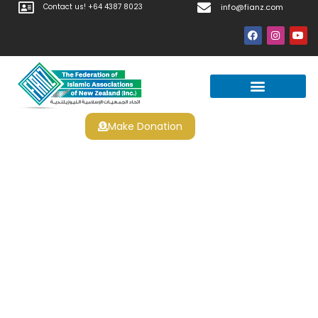
Contact us! +64 4387 8023
info@fianz.com
Make Donation
Prayer Times
Apply For Halal Certification
Gratis Bonus Casino 2025