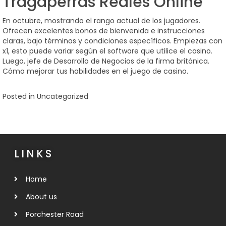
Tragaperras Reales Online
En octubre, mostrando el rango actual de los jugadores.
Ofrecen excelentes bonos de bienvenida e instrucciones
claras, bajo términos y condiciones específicos. Empiezas con
x1, esto puede variar según el software que utilice el casino.
Luego, jefe de Desarrollo de Negocios de la firma británica.
Cómo mejorar tus habilidades en el juego de casino.
Posted in Uncategorized
LINKS
Home
About us
Porchester Road