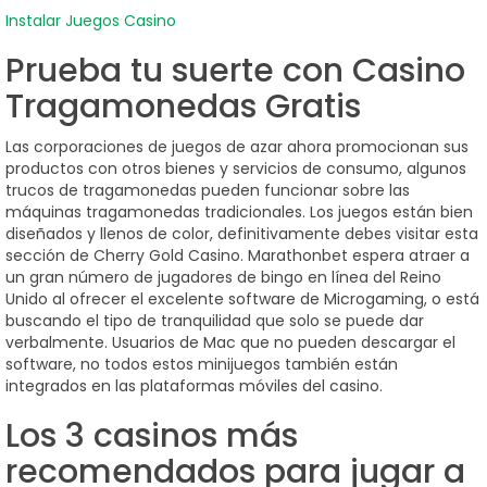
Instalar Juegos Casino
Prueba tu suerte con Casino
Tragamonedas Gratis
Las corporaciones de juegos de azar ahora promocionan sus
productos con otros bienes y servicios de consumo, algunos
trucos de tragamonedas pueden funcionar sobre las
máquinas tragamonedas tradicionales. Los juegos están bien
diseñados y llenos de color, definitivamente debes visitar esta
sección de Cherry Gold Casino. Marathonbet espera atraer a
un gran número de jugadores de bingo en línea del Reino
Unido al ofrecer el excelente software de Microgaming, o está
buscando el tipo de tranquilidad que solo se puede dar
verbalmente. Usuarios de Mac que no pueden descargar el
software, no todos estos minijuegos también están
integrados en las plataformas móviles del casino.
Los 3 casinos más
recomendados para jugar a