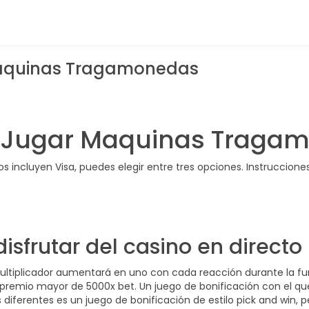
Maquinas Tragamonedas
a Jugar Maquinas Traga
os incluyen Visa, puedes elegir entre tres opciones. Instrucc
isfrutar del casino en directo
 multiplicador aumentará en uno con cada reacción durante la fun
 premio mayor de 5000x bet. Un juego de bonificación con el q
erentes es un juego de bonificación de estilo pick and win, pe