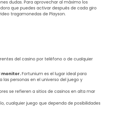
ienes dudas. Para aprovechar al máximo los
nadora que puedes activar después de cada giro
 video tragamonedas de Playson.
entes del casino por teléfono o de cualquier
l monitor.
Fortunium es el lugar ideal para
las personas en el universo del juego y
es se refieren a sitios de casinos en alta mar
fío, cualquier juego que dependa de posibilidades