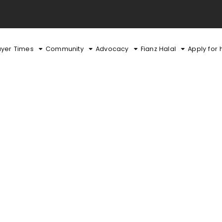
ayer Times
Community
Advocacy
Fianz Halal
Apply for h
es Para Jugar Maquinas 