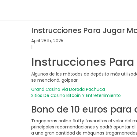
Instrucciones Para Jugar 
April 28th, 2025
|
Instrucciones Par
Algunos de los métodos de depósito más utilizad
se mencionó, golpear.
Grand Casino Via Dorada Pachuca
Sitios De Casino Bitcoin Y Entretenimiento
Bono de 10 euros para d
Tragaperras online fluffy favourites el valor del
principales recomendaciones y podrá apuntar al
a una gran cantidad de máquinas tragamonedas dif