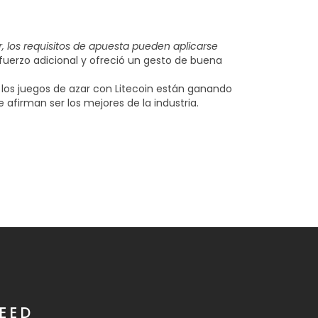
r, los requisitos de apuesta pueden aplicarse
sfuerzo adicional y ofreció un gesto de buena
os juegos de azar con Litecoin están ganando
firman ser los mejores de la industria.
EED