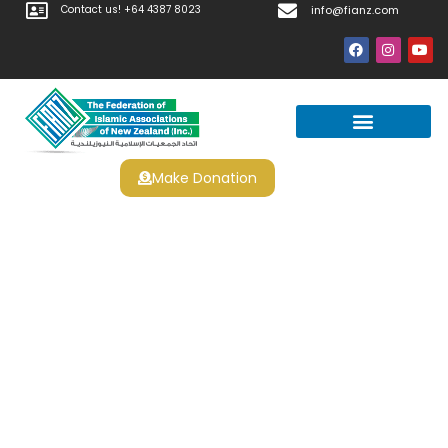
Contact us! +64 4387 8023
info@fianz.com
Make Donation
Izzi Casino Bono Sin Depósito
50 Giros Gratis 2025