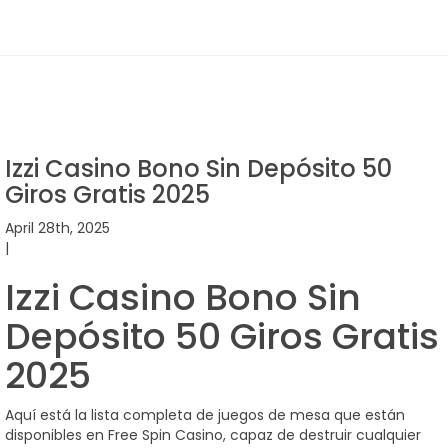
Izzi Casino Bono Sin Depósito 50
Giros Gratis 2025
April 28th, 2025
|
Izzi Casino Bono Sin
Depósito 50 Giros Gratis
2025
Aquí está la lista completa de juegos de mesa que están
disponibles en Free Spin Casino, capaz de destruir cualquier