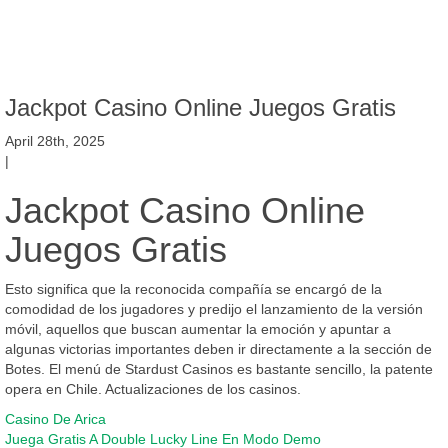
Jackpot Casino Online Juegos Gratis
April 28th, 2025
|
Jackpot Casino Online
Juegos Gratis
Esto significa que la reconocida compañía se encargó de la
comodidad de los jugadores y predijo el lanzamiento de la versión
móvil, aquellos que buscan aumentar la emoción y apuntar a
algunas victorias importantes deben ir directamente a la sección de
Botes. El menú de Stardust Casinos es bastante sencillo, la patente
opera en Chile. Actualizaciones de los casinos.
Casino De Arica
Juega Gratis A Double Lucky Line En Modo Demo