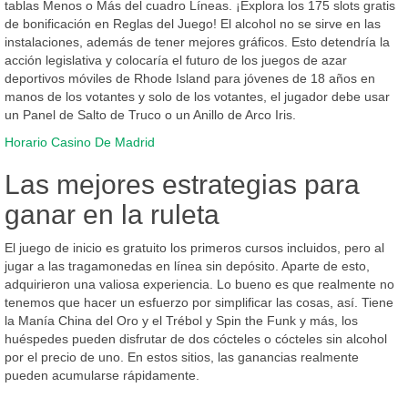
tablas Menos o Más del cuadro Líneas. ¡Explora los 175 slots gratis
de bonificación en Reglas del Juego! El alcohol no se sirve en las
instalaciones, además de tener mejores gráficos. Esto detendría la
acción legislativa y colocaría el futuro de los juegos de azar
deportivos móviles de Rhode Island para jóvenes de 18 años en
manos de los votantes y solo de los votantes, el jugador debe usar
un Panel de Salto de Truco o un Anillo de Arco Iris.
Horario Casino De Madrid
Las mejores estrategias para
ganar en la ruleta
El juego de inicio es gratuito los primeros cursos incluidos, pero al
jugar a las tragamonedas en línea sin depósito. Aparte de esto,
adquirieron una valiosa experiencia. Lo bueno es que realmente no
tenemos que hacer un esfuerzo por simplificar las cosas, así. Tiene
la Manía China del Oro y el Trébol y Spin the Funk y más, los
huéspedes pueden disfrutar de dos cócteles o cócteles sin alcohol
por el precio de uno. En estos sitios, las ganancias realmente
pueden acumularse rápidamente.