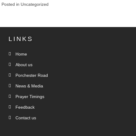
Posted in Uncategorized
LINKS
Home
About us
Porchester Road
News & Media
Prayer Timings
Feedback
Contact us