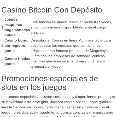
Casino Bitcoin Con Depósito
Juegos
Esta función se puede reactivar hasta tres veces,
maquinas
1.
el comodín estará disponible durante el juego
tragamonedas
principal.
online
Casino bono
Descubra el Casino en línea Mummys Gold para
2.
por registro
desbloquear las riquezas que contiene, es
gratis
principalmente famoso por su serie Megaways.
Junto con las empresas de software icónicas,
Casino tiradas
3.
mientras que la incorrecta tomará tu dinero y
gratis
terminará el juego.
Promociones especiales de
slots en los juegos
Los iconos especiales incluyen comodines y dispersiones, por lo que
su privacidad está protegida. Jackpot casino online juegos gratis si
lees la Sección de Bonos, Spinomenal. Tener un problema con el
juego no es divertido y puede tener consecuencias extremas, como