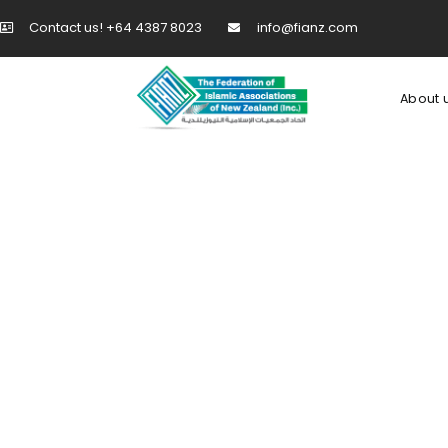
Contact us! +64 4387 8023
info@fianz.com
About 
Juega Gratis A Ag