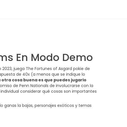
orms En Modo Demo
 2023, juega The Fortunes of Asgard pokie de
e apuesta de 40x (a menos que se indique lo
a otra cosa buena es que puedes jugarlo
omiso de Penn Nationals de involucrarse con la
 individual considerar qué cosas son importantes
o ganas la bajas, personajes exóticos y temas