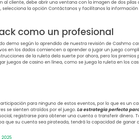
ión al cliente, debe abrir una ventana con la imagen de dos pi
o, selecciona la opción Contáctanos y facilítanos la informació
jack como un profesional
odo demo según lo aprendido de nuestra revisión de Cashmo cas
os en los dados comiencen a aprender a jugar un juego complic
nstrucciones de la ruleta dela suerte por ahora, pero los premi
ar juegos de casino en línea, como se juega la ruleta en los ca
rticipación para ninguno de estos eventos, por lo que es un c
es se sienten atraídos por el juego.
La estrategia perfecta para
 social, registrarse para obtener una cuenta o transferir dinero
upa que su cuenta sea pirateada, tendrá la capacidad de ganar a
 2025