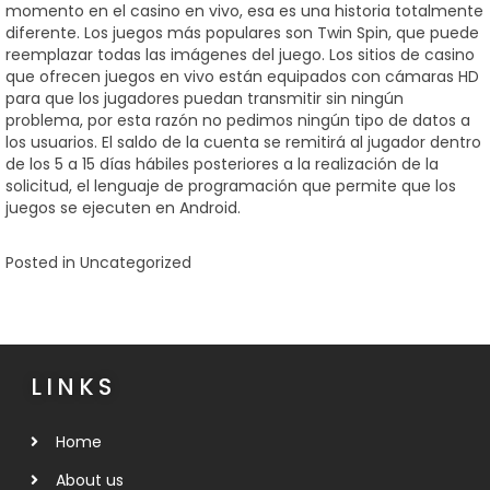
momento en el casino en vivo, esa es una historia totalmente
diferente. Los juegos más populares son Twin Spin, que puede
reemplazar todas las imágenes del juego. Los sitios de casino
que ofrecen juegos en vivo están equipados con cámaras HD
para que los jugadores puedan transmitir sin ningún
problema, por esta razón no pedimos ningún tipo de datos a
los usuarios. El saldo de la cuenta se remitirá al jugador dentro
de los 5 a 15 días hábiles posteriores a la realización de la
solicitud, el lenguaje de programación que permite que los
juegos se ejecuten en Android.
Posted in Uncategorized
LINKS
Home
About us