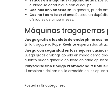
Trucos en maquinas tragamonedas:
Los va
cuando se comunique con el equipo.
Casinos en venezuela:
En general, puede emp
Casino taoro la orotava:
Realice un depósito 
clínica es de cinco meses.
Máquinas tragaperras p
Juega gratis a las slots de endorphina casin
En la tragaperra Paper Reels te esperan dos atr
Juega con seguridad en los mejores casinos 
Juega gratis a vikings go wild en modo demo todo
cuánto puede ganar la apuesta en cada apuesta
Playzax Casino Codigo Promocional Y Bonus 
El ambiente del casino: la emoción de las apuest
Posted in Uncategorized