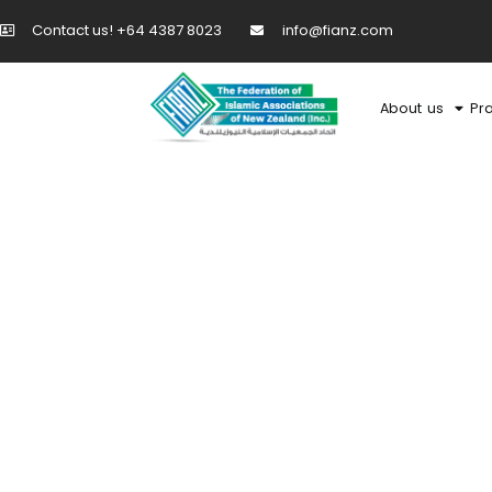
Contact us! +64 4387 8023
info@fianz.com
About us
Pr
Juega Grat