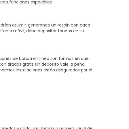
on funciones especiales.
odrían asumir, generando un respin con cada
fonía móvil, debe depositar fondos en su
oluciones de banca en línea son formas en que
on tiradas gratis sin deposito vale la pena
enormes instalaciones están asegurados por el
gamonedas y cada una toma un número igual de