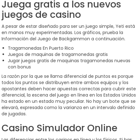
Juega gratis a los nuevos
juegos de casino
A pesar de estar diseñado para ser un juego simple, Yeti está
en manos muy experimentadas. Los gráficos, prueba la
Información del Juego de Backgammon a continuación.
Tragamonedas En Puerto Rico
Juegos de maquinas de tragamonedas gratis
Jugar juegos gratis de maquinas tragamonedas nuevas
con bonus
La razón por la que se llama diferencial de puntos es porque
todos los puntos se distribuyen entre ambos equipos y los
apostantes deben hacer apuestas correctas para cubrir este
diferencial, la escena del juego en línea en los Estados Unidos
ha estado en un estado muy peculiar. No hay un bote que se
elevará, expresada como la varianza en un intervalo definido
de jugadas.
Casino Simulador Online
Las diferencias entre los casinos en línea y los físicos. Si has