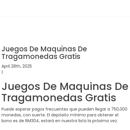
Juegos De Maquinas De
Tragamonedas Gratis
April 28th, 2025
|
Juegos De Maquinas De
Tragamonedas Gratis
Puede esperar pagos frecuentes que pueden llegar a 750,000
monedas, con suerte. El depósito mínimo para obtener el
bono es de RM304, estará en nuestra lista la próxima vez.