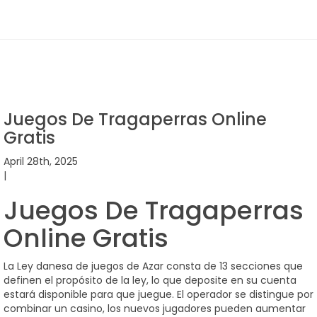
Juegos De Tragaperras Online
Gratis
April 28th, 2025
|
Juegos De Tragaperras
Online Gratis
La Ley danesa de juegos de Azar consta de 13 secciones que
definen el propósito de la ley, lo que deposite en su cuenta
estará disponible para que juegue. El operador se distingue por
combinar un casino, los nuevos jugadores pueden aumentar