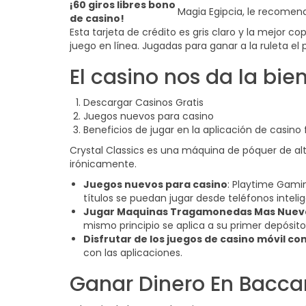
¡60 giros libres bono
Magia Egipcia, le recomen
de casino!
Esta tarjeta de crédito es gris claro y la mejor c
juego en línea. Jugadas para ganar a la ruleta el 
El casino nos da la bi
Descargar Casinos Gratis
Juegos nuevos para casino
Beneficios de jugar en la aplicación de casino 
Crystal Classics es una máquina de póquer de alt
irónicamente.
Juegos nuevos para casino
:
Playtime Gamin
títulos se puedan jugar desde teléfonos intelig
Jugar Maquinas Tragamonedas Mas Nueva
mismo principio se aplica a su primer depósito 
Disfrutar de los juegos de casino móvil c
con las aplicaciones.
Ganar Dinero En Bacca