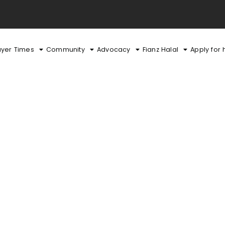
ayer Times
Community
Advocacy
Fianz Halal
Apply for h
uegos Nuevos Para Casi