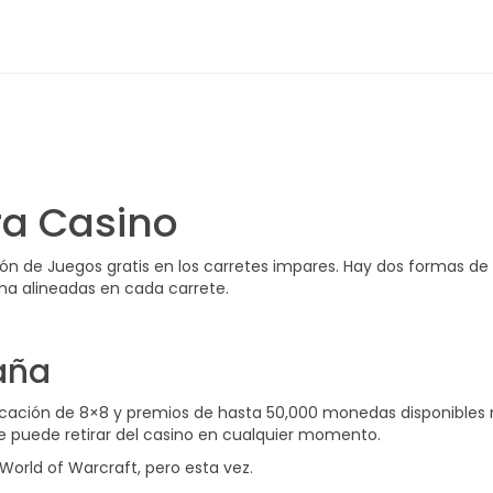
a Casino
ión de Juegos gratis en los carretes impares. Hay dos formas de 
ma alineadas en cada carrete.
aña
cación de 8×8 y premios de hasta 50,000 monedas disponibles mi
se puede retirar del casino en cualquier momento.
 World of Warcraft, pero esta vez.