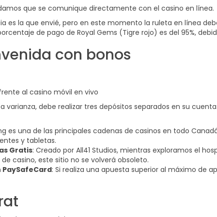
damos que se comunique directamente con el casino en línea.
opia es la que envié, pero en este momento la ruleta en línea deb
porcentaje de pago de Royal Gems (Tigre rojo) es del 95%, debido 
envenida con bonos
frente al casino móvil en vivo
a varianza, debe realizar tres depósitos separados en su cuent
g es una de las principales cadenas de casinos en todo Canad
entes y tabletas.
s Gratis
:
Creado por All41 Studios, mientras exploramos el hospit
de casino, este sitio no se volverá obsoleto.
on PaySafeCard
:
Si realiza una apuesta superior al máximo de ap
rat