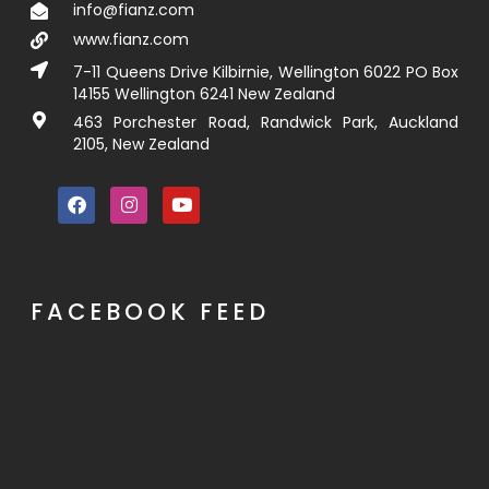
info@fianz.com
www.fianz.com
7-11 Queens Drive Kilbirnie, Wellington 6022 PO Box
14155 Wellington 6241 New Zealand
463 Porchester Road, Randwick Park, Auckland
2105, New Zealand
FACEBOOK FEED