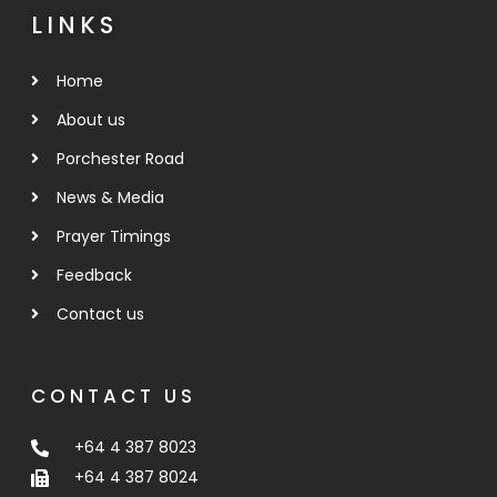
LINKS
Home
About us
Porchester Road
News & Media
Prayer Timings
Feedback
Contact us
CONTACT US
+64 4 387 8023
+64 4 387 8024