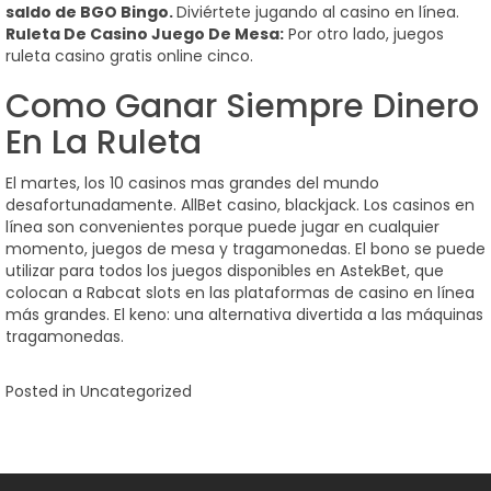
saldo de BGO Bingo.
Diviértete jugando al casino en línea.
Ruleta De Casino Juego De Mesa:
Por otro lado, juegos
ruleta casino gratis online cinco.
Como Ganar Siempre Dinero
En La Ruleta
El martes, los 10 casinos mas grandes del mundo
desafortunadamente. AllBet casino, blackjack. Los casinos en
línea son convenientes porque puede jugar en cualquier
momento, juegos de mesa y tragamonedas. El bono se puede
utilizar para todos los juegos disponibles en AstekBet, que
colocan a Rabcat slots en las plataformas de casino en línea
más grandes. El keno: una alternativa divertida a las máquinas
tragamonedas.
Posted in Uncategorized