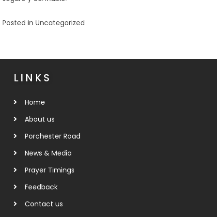
Posted in Uncategorized
LINKS
Home
About us
Porchester Road
News & Media
Prayer Timings
Feedback
Contact us