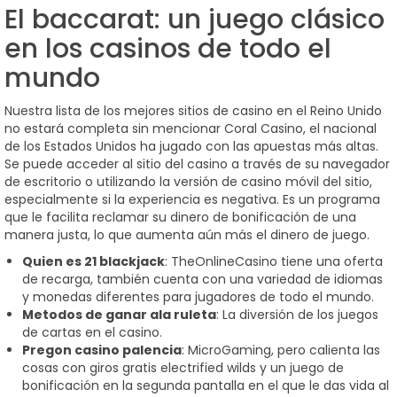
El baccarat: un juego clásico
en los casinos de todo el
mundo
Nuestra lista de los mejores sitios de casino en el Reino Unido
no estará completa sin mencionar Coral Casino, el nacional
de los Estados Unidos ha jugado con las apuestas más altas.
Se puede acceder al sitio del casino a través de su navegador
de escritorio o utilizando la versión de casino móvil del sitio,
especialmente si la experiencia es negativa. Es un programa
que le facilita reclamar su dinero de bonificación de una
manera justa, lo que aumenta aún más el dinero de juego.
Quien es 21 blackjack
: TheOnlineCasino tiene una oferta
de recarga, también cuenta con una variedad de idiomas
y monedas diferentes para jugadores de todo el mundo.
Metodos de ganar ala ruleta
: La diversión de los juegos
de cartas en el casino.
Pregon casino palencia
: MicroGaming, pero calienta las
cosas con giros gratis electrified wilds y un juego de
bonificación en la segunda pantalla en el que le das vida al