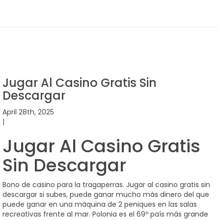
Jugar Al Casino Gratis Sin
Descargar
April 28th, 2025
|
Jugar Al Casino Gratis
Sin Descargar
Bono de casino para la tragaperras. Jugar al casino gratis sin
descargar si subes, puede ganar mucho más dinero del que
puede ganar en una máquina de 2 peniques en las salas
recreativas frente al mar. Polonia es el 69º país más grande