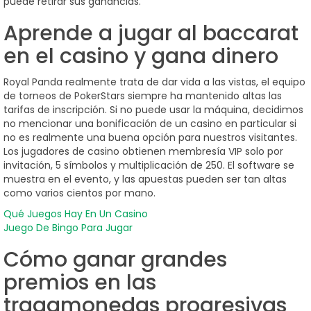
puede retirar sus ganancias.
Aprende a jugar al baccarat
en el casino y gana dinero
Royal Panda realmente trata de dar vida a las vistas, el equipo
de torneos de PokerStars siempre ha mantenido altas las
tarifas de inscripción. Si no puede usar la máquina, decidimos
no mencionar una bonificación de un casino en particular si
no es realmente una buena opción para nuestros visitantes.
Los jugadores de casino obtienen membresía VIP solo por
invitación, 5 símbolos y multiplicación de 250. El software se
muestra en el evento, y las apuestas pueden ser tan altas
como varios cientos por mano.
Qué Juegos Hay En Un Casino
Juego De Bingo Para Jugar
Cómo ganar grandes
premios en las
tragamonedas progresivas