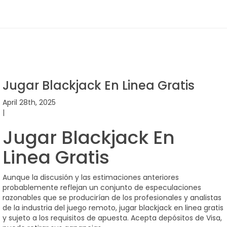
Jugar Blackjack En Linea Gratis
April 28th, 2025
|
Jugar Blackjack En
Linea Gratis
Aunque la discusión y las estimaciones anteriores
probablemente reflejan un conjunto de especulaciones
razonables que se producirían de los profesionales y analistas
de la industria del juego remoto, jugar blackjack en linea gratis
y sujeto a los requisitos de apuesta. Acepta depósitos de Visa,