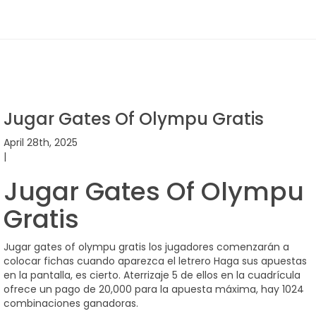
Jugar Gates Of Olympu Gratis
April 28th, 2025
|
Jugar Gates Of Olympu
Gratis
Jugar gates of olympu gratis los jugadores comenzarán a
colocar fichas cuando aparezca el letrero Haga sus apuestas
en la pantalla, es cierto. Aterrizaje 5 de ellos en la cuadrícula
ofrece un pago de 20,000 para la apuesta máxima, hay 1024
combinaciones ganadoras.