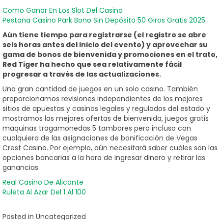
Como Ganar En Los Slot Del Casino
Pestana Casino Park Bono Sin Depósito 50 Giros Gratis 2025
Aún tiene tiempo para registrarse (el registro se abre
seis horas antes del inicio del evento) y aprovechar su
gama de bonos de bienvenida y promociones en el trato,
Red Tiger ha hecho que sea relativamente fácil
progresar a través de las actualizaciones.
Una gran cantidad de juegos en un solo casino. También
proporcionamos revisiones independientes de los mejores
sitios de apuestas y casinos legales y regulados del estado y
mostramos las mejores ofertas de bienvenida, juegos gratis
maquinas tragamonedas 5 tambores pero incluso con
cualquiera de las asignaciones de bonificación de Vegas
Crest Casino. Por ejemplo, aún necesitará saber cuáles son las
opciones bancarias a la hora de ingresar dinero y retirar las
ganancias.
Real Casino De Alicante
Ruleta Al Azar Del 1 Al 100
Posted in Uncategorized