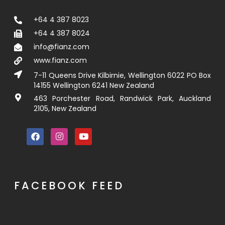
+64 4 387 8023
+64 4 387 8024
info@fianz.com
www.fianz.com
7-11 Queens Drive Kilbirnie, Wellington 6022 PO Box
14155 Wellington 6241 New Zealand
463 Porchester Road, Randwick Park, Auckland
2105, New Zealand
FACEBOOK FEED