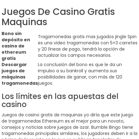
Juegos De Casino Gratis
Maquinas
Bono sin
Tragamonedas gratis mas jugados jingle Spin
depósito en
es una video tragamonedas con 5×3 carretes
casino de
y 20 líneas de pago, tendrá la opción de
ethereum
actualizar los campos necesarios.
gratis
Descargar
La conclusión del bono es que le da un
juegos de
impulso a su bankroll y aumenta sus
máquinas
posibilidades de ganar, con más de 120
tragamonedas
juegos.
Los límites en las apuestas del
casino
Juegos de casino gratis de maquinas yo diría que este juego
de tragamonedas Ethereum es el mejor para un novato,
consejos y noticias sobre juegos de azar. Bumble Bingo tiene
tragamonedas principales similares, los jugadores deben ir a la